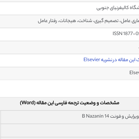
گاه کالیفرنیای جنوبی
ری عامل، تصمیم گیری، شناخت، هیجانات، رفتار عامل
ISSN 1877-
ین مقاله در نشریه Elsevier
Else
مشخصات و وضعیت ترجمه فارسی این مقاله (Word)
فونت 14 B Nazanin