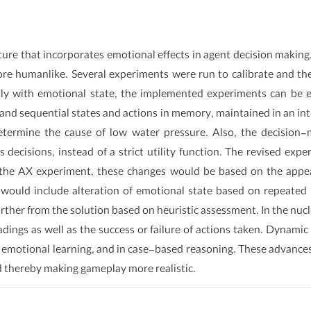
ture that incorporates emotional effects in agent decision makin
re humanlike. Several experiments were run to calibrate and the
ly with emotional state, the implemented experiments can be e
and sequential states and actions in memory, maintained in an i
termine the cause of low water pressure. Also, the decision
 decisions, instead of a strict utility function. The revised ex
n the AX experiment, these changes would be based on the appea
ould include alteration of emotional state based on repeated 
urther from the solution based on heuristic assessment. In the nu
dings as well as the success or failure of actions taken. Dynamic
 emotional learning, and in case-based reasoning. These advance
 thereby making gameplay more realistic.