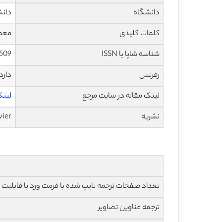
دانشگاه
دانش
کلمات کلیدی
معما
شناسه شاپا یا ISSN
0509
رفرنس
دارد
لینک مقاله در سایت مرجع
لینک ا
نشریه
vier
تعداد صفحات ترجمه تایپ شده با فرمت ورد با قابلیت ویرایش و 
ترجمه عناوین تصاویر