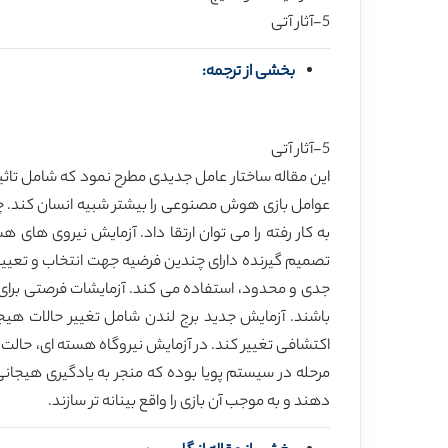
5-آثار آتی
بخشی از ترجمه:
5-آثار آتی
این مقاله ساختار عامل جدیدی مطرح نمود که شامل تا
عوامل بازی هوش مصنوعی را بیشتر شبیه انسان کند. چندی
به کار رفته را می توان ارتقا داد. آزمایش نیروی های 
تصمیم گیرنده دارای چندین فرضیه جهت انتخاب و تعیین
جدی و محدود، استفاده می کند. آزمایشات فرصتی برای 
باشند. آزمایش جدید برج لندن شامل تغییر حالات هی
اکتشافی تغییر کند. در آزمایش نیروگاه هسته ای، حال
مرحله در سیستم پویا بوده که منجر به یادگیری هیجانی 
دهند و به موجب آن بازی را واقع بینانه تر سازند.