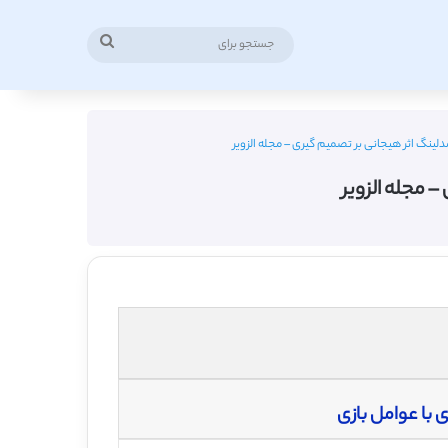
جستجو
برای
لینگ اثر هیجانی بر تصمیم گیری – مجله الزویر
 مجله الزویر
 با عوامل بازی