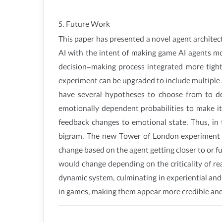
5. Future Work
This paper has presented a novel agent architec
AI with the intent of making game AI agents mo
decision-making process integrated more tight
experiment can be upgraded to include multiple 
have several hypotheses to choose from to de
emotionally dependent probabilities to make its
feedback changes to emotional state. Thus, i
bigram. The new Tower of London experiment w
change based on the agent getting closer to or f
would change depending on the criticality of rea
dynamic system, culminating in experiential and
in games, making them appear more credible and