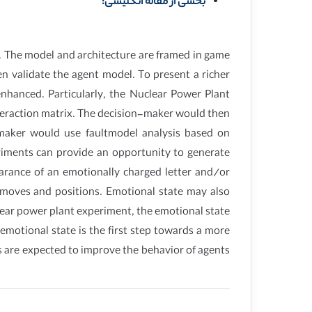
بخشی از مقاله انگلیسی:
g. The model and architecture are framed in game
n validate the agent model. To present a richer
nhanced. Particularly, the Nuclear Power Plant
nteraction matrix. The decision-maker would then
-maker would use faultmodel analysis based on
periments can provide an opportunity to generate
rance of an emotionally charged letter and/or
moves and positions. Emotional state may also
clear power plant experiment, the emotional state
 emotional state is the first step towards a more
s are expected to improve the behavior of agents