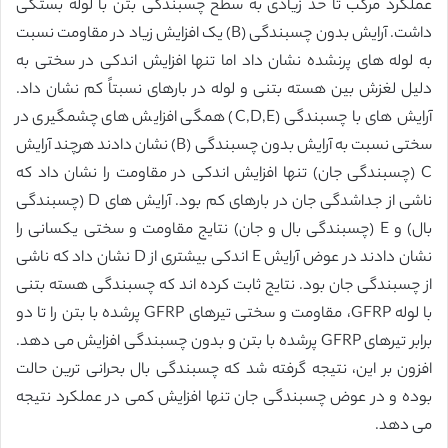
عملکرد مرکب تا حد زیادی به سطح چسبندگی بتن با لوله بستگی
داشت. آرایش بدون چسبندگی (B) یک افزایش زیاد در مقاومت نسبت
به لوله های پرنشده نشان داد اما تنها افزایش اندکی در سختی به
دلیل لغزش بین هسته بتنی و لوله در بارهای نسبتاً کم نشان داد.
آرایش های با چسبندگی (C,D,E) همگی افزایش های چشمگیری در
سختی نسبت به آرایش بدون چسبندگی (B) نشان دادند هرچند آرایش
C (چسبندگی جان) تنها افزایش اندکی در مقاومت را نشان داد که
ناشی از جداشدگی جان در بارهای کم بود. آرایش های D (چسبندگی
بال) و E (چسبندگی بال و جان) نتایج مقاومت و سختی یکسانی را
نشان دادند در عوض آرایش E اندکی بیشتری از D نشان داد که ناشی
از چسبندگی جان بود. نتایج ثابت کرده اند که چسبندگی هسته بتنی
با لوله GFRP، مقاومت و سختی تیرهای GFRP پرشده با بتن را تا دو
برابر تیرهای GFRP پرشده با بتن و بدون چسبندگی افزایش می دهد.
افزون بر این، نتیجه گرفته شد که چسبندگی بال بحرانی ترین حالت
بوده و در عوض چسبندگی جان تنها افزایش کمی در عملکرد نتیجه
می دهد.