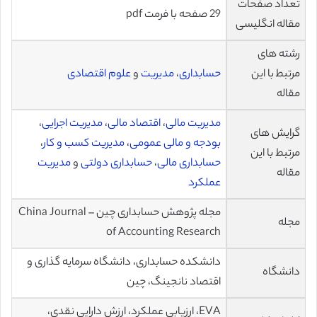
تعداد صفحات
29 صفحه با فرمت pdf
مقاله انگلیسی
رشته های
مرتبط با این
حسابداری
،
مدیریت
و
علوم اقتصادی
مقاله
مدیریت مالی
،
اقتصاد مالی
،
مدیریت اجرایی
،
گرایش های
بودجه و مالی عمومی
،
مدیریت کسب و کار
،
مرتبط با این
حسابداری مالی
،
حسابداری دولتی
و
مدیریت
مقاله
عملکرد
مجله پژوهش حسابداری چین – China Journal
مجله
of Accounting Research
دانشکده حسابداری، دانشگاه سرمایه گذاری و
دانشگاه
اقتصاد نانجینگ، چین
EVA، ارزیابی عملکرد، ارزش دارایی نقدی،