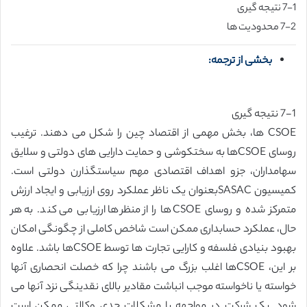
7-1 نتیجه گیری
7-2 محدودیت ها
بخشی از ترجمه:
7-1 نتیجه گیری
CSOE ها، بخش مهمی از اقتصاد چین را شکل می دهند. ترغیب
روسای CSOEها به سختکوشی و حمایت دارایی های دولتی و سلایق
سهامداران، جزو اهداف اقتصادی مهم سیاستگذارن دولتی است.
کمیسیون SASACبعنوان یک ناظر عملکرد روی ارزیابی و ایجاد ارزش
متمرکز شده و روسای CSOEها را از منظرها ارزیابی می کند. به هر
حال، عملکرد حسابداری ممکن است شاخص کاملی از چگونگی امکان
بهبود بنیادی فلسفه و کارایی تجارت ها توسط CSOEها باشد. علاوه
بر این، CSOEها اغلب بزرگ می باشند چرا که خصلت انحصاری آنها
خواسته یا ناخواسته موجب انباشت مقادیر بالای نقدینگی نزد آنها می
شود. یک شرکت در مواجهه با مشکلات جدی وکالتی ممکن است