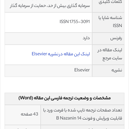
کلمات کلیدی
سرمایه گذاری بیش از حد، حمایت از سرمایه گذار
شناسه شاپا یا
ISSN 1755-3091
ISSN
رفرنس
دارد
لینک مقاله در
لینک این مقاله در نشریه Elsevier
سایت مرجع
نشریه
Elsevier
مشخصات و وضعیت ترجمه فارسی این مقاله (Word)
تعداد صفحات ترجمه تایپ شده با فرمت ورد با
43 صفحه
قابلیت ویرایش و فونت 14 B Nazanin