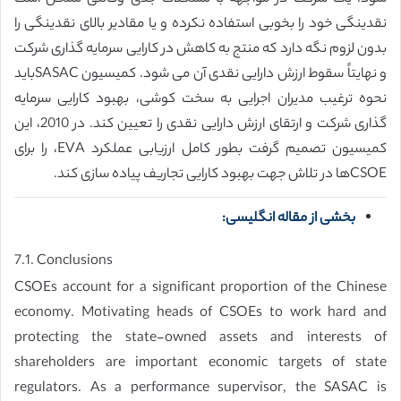
نقدینگی خود را بخوبی استفاده نکرده و یا مقادیر بالای نقدینگی را
بدون لزوم نگه دارد که منتج به کاهش در کارایی سرمایه گذاری شرکت
و نهایتاً سقوط ارزش دارایی نقدی آن می شود. کمیسیون SASACباید
نحوه ترغیب مدیران اجرایی به سخت کوشی، بهبود کارایی سرمایه
گذاری شرکت و ارتقای ارزش دارایی نقدی را تعیین کند. در 2010، این
کمیسیون تصمیم گرفت بطور کامل ارزیابی عملکرد EVA، را برای
CSOEها در تلاش جهت بهبود کارایی تجاریف پیاده سازی کند.
بخشی از مقاله انگلیسی:
7.1. Conclusions
CSOEs account for a significant proportion of the Chinese
economy. Motivating heads of CSOEs to work hard and
protecting the state-owned assets and interests of
shareholders are important economic targets of state
regulators. As a performance supervisor, the SASAC is