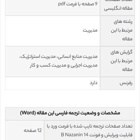
تعداد صفحات
9 صفحه با فرمت pdf
مقاله انگلیسی
رشته های
مرتبط با این
مدیریت
مقاله
گرایش های
مدیریت منابع انسانی، مدیریت استراتژیک،
مرتبط با این
مدیریت اجرایی و مدیریت کسب و کار
مقاله
رفرنس
دارد
مشخصات و وضعیت ترجمه فارسی این مقاله (Word)
تعداد صفحات ترجمه تایپ شده با فرمت ورد با
12 صفحه
قابلیت ویرایش و فونت 14 B Nazanin