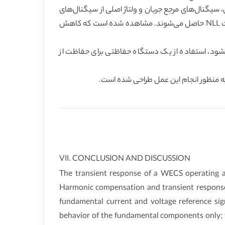
ق، سیگنال‌های مرجع جریان و ولتاژ اصلی از سیگنال‌های
هارمونیک جدا می‌شوند. تغییرات ولتاژ و سرعت باد در تعیین رفتار مؤلفه‌های اصلی نقش دارند؛ جریان‌های هارمونیک از خصوصیات NLL حاصل می‌شوند. مشاهده شده است که کاهش
عمال نشود، استفاده از یک دستگاه حفاظتی برای حفاظت از
VII. CONCLUSION AND DISCUSSION
The transient response of a WECS operating a
Harmonic compensation and transient response do
fundamental current and voltage reference sig
behavior of the fundamental components only; t