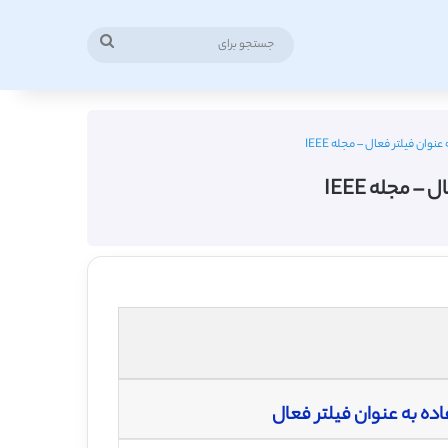
جستجو
برای
ان فیلتر فعال – مجله IEEE
 مجله IEEE
ده به عنوان فیلتر فعال