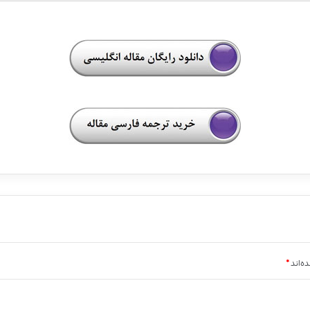
ه‌اند
*