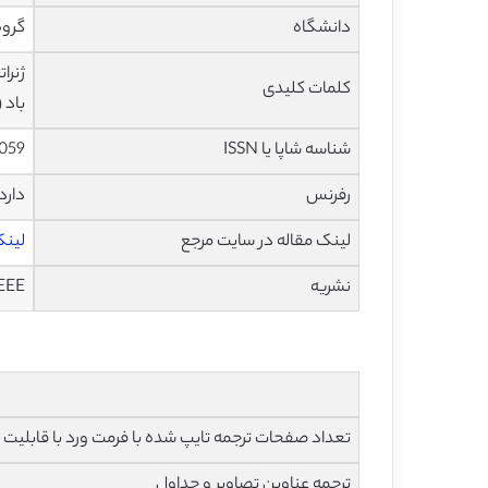
دانشگاه
گروه
کلمات کلیدی
باد (WECS
شناسه شاپا یا ISSN
0059
رفرنس
دارد
لینک مقاله در سایت مرجع
لینک 
نشریه
EEE
تعداد صفحات ترجمه تایپ شده با فرمت ورد با قابلیت ویرایش و 
ترجمه عناوین تصاویر و جداول