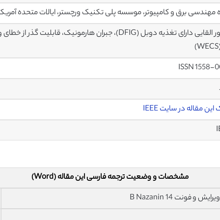
 مهندسی برق و کامپیوتر، موسسه پلی تکنیک ورچستر، ایالات متحده آمریکا
)
ISSN 1558-
این مقاله در سایت IEEE
I
مشخصات و وضعیت ترجمه فارسی این مقاله (Word)
فونت 14 B Nazanin