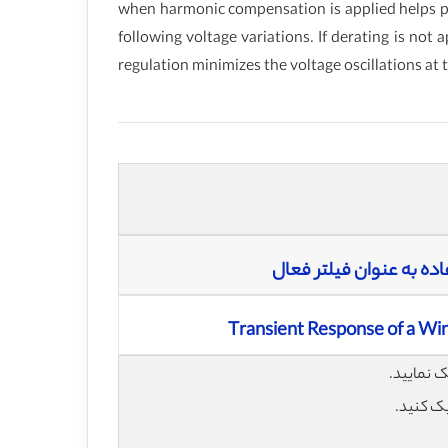
when harmonic compensation is applied helps pro
following voltage variations. If derating is not 
regulation minimizes the voltage oscillations at
ده به عنوان فیلتر فعال
Transient Response of a Win
یک کنید.