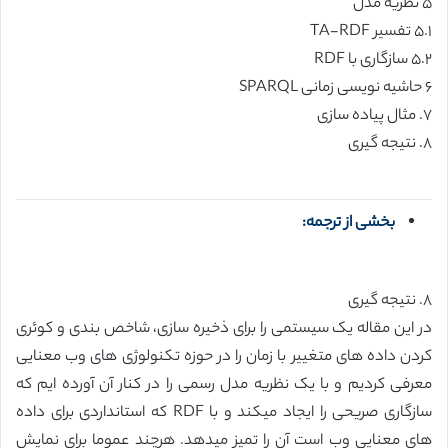
۵ نظریه مدل
۵.۱ تفسیر TA-RDF
۵.۲ سازگاری با RDF
۶ حاشیه نویسی زمانی SPARQL
۷. مثال پیاده سازی
۸. نتیجه گیری
بخشی از ترجمه:
۸. نتیجه گیری
در این مقاله یک سیستمی را برای ذخیره سازی، شاخص بندی و کوئری
کردن داده های متغییر با زمان را در حوزه تکنولوژی های وب معنایی
معرفی کردیم و با یک نظریه مدل رسمی را در کنار آن آورده ایم که
سازگاری صریحی را ایجاد میکند و با RDF که استانداردی برای داده
های معنایی وب است آن را تمیز میدهد. هرچند عموما برای نمایش