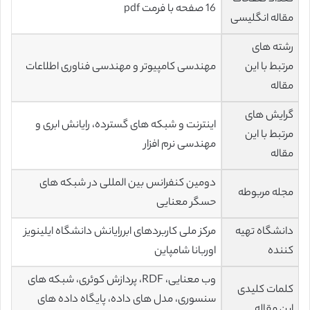
16 صفحه با فرمت pdf
مقاله انگلیسی
رشته های
مرتبط با این
مهندسی کامپیوتر و مهندسی فناوری اطلاعات
مقاله
گرایش های
اینترنت و شبکه های گسترده، رایانش ابری و
مرتبط با این
مهندسی نرم افزار
مقاله
دومین کنفرانس بین المللی در شبکه های
مجله مربوطه
حسگر معنایی
دانشگاه تهیه
مرکز ملی کاربردهای ابررایانش دانشگاه ایلینویز
کننده
اوربانا شامپاین
وب معنایی، RDF، پردازش کوئری، شبکه های
کلمات کلیدی
سنسوری، مدل های داده، پایگاه داده های
این مقاله