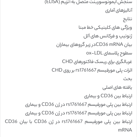
سنجش ایمونوسوربنت متصل به آنزیم (ELISA)
آنالیزهای آماری
نتایج
ویژگی های کلینیکی خط مبنا
ژنوتیپ و فرکانس های آلل
بیان CD36 mRNAدر زیر گروهای بیماران
سطوح پلاسمای ox-LDL
غربالگری برای ریسک فاکتورهای CHD
اثرات پلی مورفیسم rs1761667 بر روی CHD
بحث
یافته های اصلی
ارتباط بین CD36 و بیماری
ارتباط بین پلی مورفیسم rs1761667 در ژن CD36 و بیماری
ارتباط بین پلی مورفیسم rs1761667 در ژن CD36 و بیماری
ارتباط بین پلی مورفیسم rs1761667 در ژن CD36 با بیان CD36
mRNA