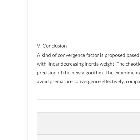
V. Conclusion
A kind of convergence factor is proposed based o
with linear decreasing inertia weight. The chaot
precision of the new algorithm. The experiment
avoid premature convergence effectively, comp