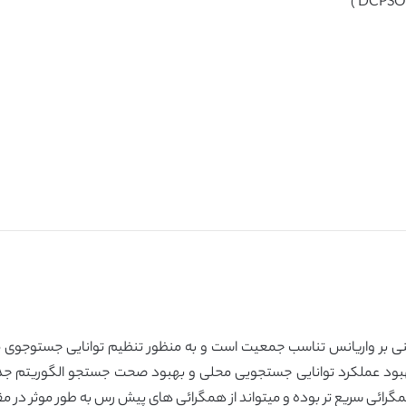
بتنی بر واریانس تناسب جمعیت است و به منظور تنظیم توانایی جستوجوی 
ی بهبود عملکرد توانایی جستجویی محلی و بهبود صحت جستجو الگوریتم ج