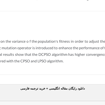
n the variance o f the population’s fitness in order to adjust th
ic mutation operator is introduced to enhance the performance of t
al results show that the DCPSO algorithm has higher convergence
ared with the CPSO and LPSO algorithm.
دانلود رایگان مقاله انگلیسی + خرید ترجمه فارسی