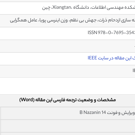
ده مهندسی اطلاعات، دانشگاه ،Xiangtan، چین
ه سازی ازدحام ذرات، جهش بی نظم، وزن اینرسی پویا، عامل همگرایی
ISSN 978-0-7695-354
این مقاله در سایت IEEE
I
مشخصات و وضعیت ترجمه فارسی این مقاله (Word)
فونت 14 B Nazanin