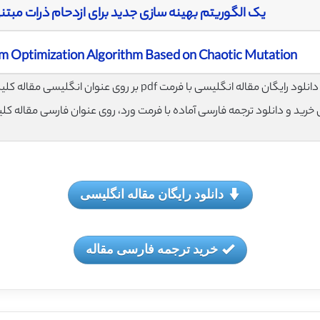
یک الگوریتم بهینه سازی جدید برای ازدحام ذرات مبتن
m Optimization Algorithm Based on Chaotic Mutation
لود رایگان مقاله انگلیسی با فرمت pdf بر روی عنوان انگلیسی مقاله کلیک نمایید.
ی خرید و دانلود ترجمه فارسی آماده با فرمت ورد، روی عنوان فارسی مقاله کل
دانلود رایگان مقاله انگلیسی
خرید ترجمه فارسی مقاله