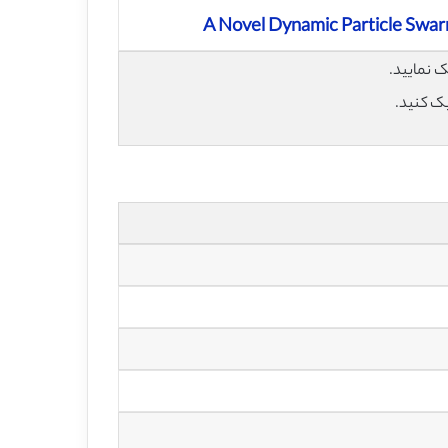
A Novel Dynamic Particle Swar
یک کنید.