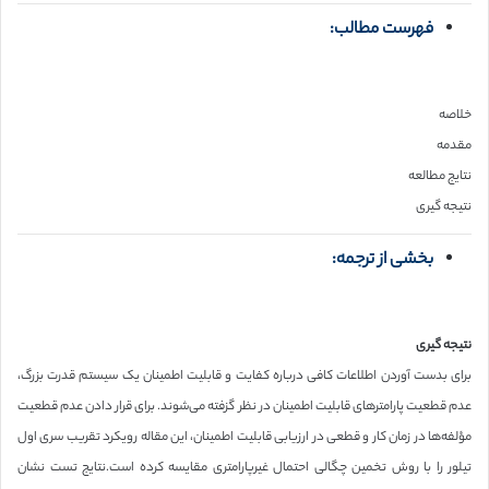
فهرست مطالب:
خلاصه
مقدمه
نتایج مطالعه
نتیجه گیری
بخشی از ترجمه:
نتیجه گیری
برای بدست آوردن اطلاعات کافی درباره کفایت و قابلیت اطمینان یک سیستم قدرت بزرگ،
عدم قطعیت پارامترهای قابلیت اطمینان در نظر گزفته می‌شوند. برای قرار دادن عدم قطعیت
مؤلفه‌ها در زمان کار و قطعی در ارزیابی قابلیت اطمینان، این مقاله رویکرد تقریب سری اول
تیلور را با روش تخمین چگالی احتمال غیرپارامتری مقایسه کرده است.نتایج تست نشان