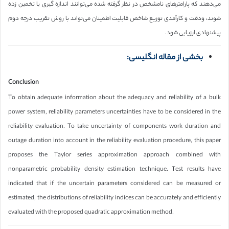
می‌دهند که پارامترهای نامشخص در نظر گرفته شده می‌توانند اندازه گیری یا تخمین زده
شوند، ودقت و کارآمدی توزیع شاخص قابلیت اطمینان می‌تواند با روش تقریب درجه دوم
پیشنهادی ارزیابی شود.
بخشی از مقاله انگلیسی:
Conclusion
To obtain adequate information about the adequacy and reliability of a bulk
power system, reliability parameters uncertainties have to be considered in the
reliability evaluation. To take uncertainty of components work duration and
outage duration into account in the reliability evaluation procedure, this paper
proposes the Taylor series approximation approach combined with
nonparametric probability density estimation technique. Test results have
indicated that if the uncertain parameters considered can be measured or
estimated, the distributions of reliability indices can be accurately and efficiently
evaluated with the proposed quadratic approximation method.