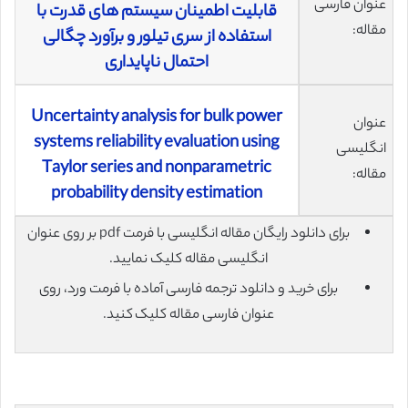
عنوان فارسی
قابلیت اطمینان سیستم های قدرت با
مقاله:
استفاده از سری تیلور و برآورد چگالی
احتمال ناپایداری
Uncertainty analysis for bulk power
عنوان
systems reliability evaluation using
انگلیسی
Taylor series and nonparametric
مقاله:
probability density estimation
برای دانلود رایگان مقاله انگلیسی با فرمت pdf بر روی عنوان
انگلیسی مقاله کلیک نمایید.
برای خرید و دانلود ترجمه فارسی آماده با فرمت ورد، روی
عنوان فارسی مقاله کلیک کنید.