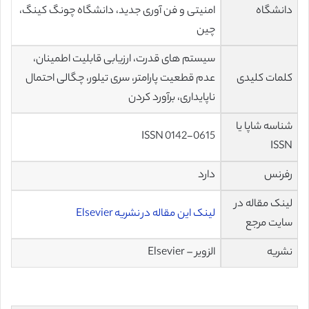
دانشگاه
امنیتی و فن آوری جدید، دانشگاه چونگ کینگ،
چین
سیستم های قدرت، ارزیابی قابلیت اطمینان،
کلمات کلیدی
عدم قطعیت پارامتر، سری تیلور، چگالی احتمال
ناپایداری، برآورد کردن
شناسه شاپا یا
ISSN 0142-0615
ISSN
رفرنس
دارد
لینک مقاله در
لینک این مقاله در نشریه Elsevier
سایت مرجع
نشریه
الزویر – Elsevier