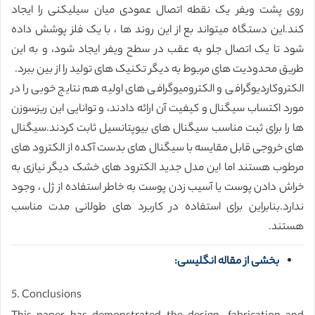
روی پشت ویفر یک نقطه اتصال عمودی میان سیلیکنی را ایجاد
کند.این دستگاه میتواند بع از این روند ها ، با یک فلز پوشش داده
شود تا یک اتصال جلو به عقب در سطح ویفر ایجاد شود، و به این
طریق محدودیت های مربوط به دیگر تکنیک های تولید را از بین ببرد.
الکتروکاردیوگرافی و الکترومیوگرافی های اولیه هم نتایج خوبی را در
مورد اکتساب سیگنال و کیفیت آن ارائه دادند، و توانایی این ریزسوزن
ها را برای ثبت مناسب سیگنال های بیوپتانسیل ثابت کردند.سیگنال
های خروجی قابل مقایسه با سیگنال های بدست آکده از الکترود های
مرطوب هستند اما این مدل جدید الکترود های خشک دیگر نیازی به
خراش دادن پوست یا آسیب زدن پوست به خاطر استفاده از ژل ، وجود
ندارد.بنابراین برای استفاده در کاربرد های طولانی مدت مناسب
هستند.
بخشی از مقاله انگلیسی:
5. Conclusions