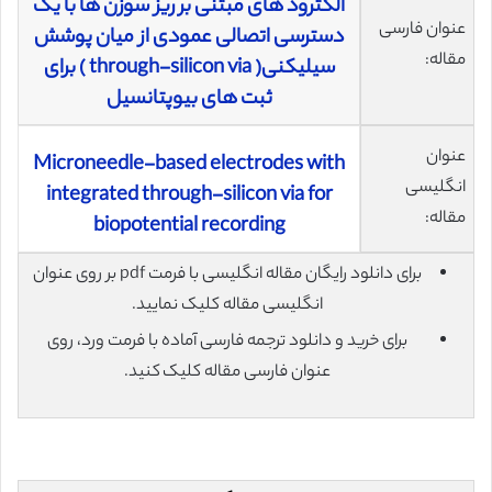
الکترود های مبتنی بر ریز سوزن ها با یک
عنوان فارسی
دسترسی اتصالی عمودی از میان پوشش
مقاله:
سیلیکنی( through-silicon via ) برای
ثبت های بیوپتانسیل
عنوان
Microneedle-based electrodes with
انگلیسی
integrated through-silicon via for
مقاله:
biopotential recording
برای دانلود رایگان مقاله انگلیسی با فرمت pdf بر روی عنوان
انگلیسی مقاله کلیک نمایید.
برای خرید و دانلود ترجمه فارسی آماده با فرمت ورد، روی
عنوان فارسی مقاله کلیک کنید.