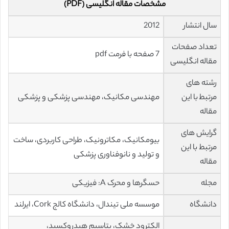
مشخصات مقاله انگلیسی (PDF)
سال انتشار
2012
تعداد صفحات
7 صفحه با فرمت pdf
مقاله انگلیسی
رشته های
مرتبط با این
مهندسی مکانیک، مهندسی پزشکی و پزشکی
مقاله
گرایش های
بیومکانیک، مکاترونیک، طراحی کاربردی، ساخت
مرتبط با این
و تولید و نانوفناوری پزشکی
مقاله
مجله
حسگرها و محرک A: فیزیکی
دانشگاه
موسسه ملی تیندال، دانشگاه کالج Cork، ایرلند
الکترود خشک، پتاسیم هیدروکسید،