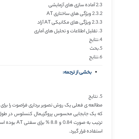
2.3 آماده سازی های آزمایشی
2.3.2 ویژگی های ساختاری AT
2.3.3 ویژگی های مکانیکی AT آزاد
3. تقلیل اطلاعات و تحلیل های آماری
4.نتایج
5.بحث
6.نتایج
بخشی از ترجمه:
5. نتایج
مطالعه ی فعلی یک روش تصویر برداری فراصوت را برای ار
که یک جابجایی محسوس پروگزیمال کنسلوس در طول ف
ترتیب به صو
استفاده قرار گیرد.