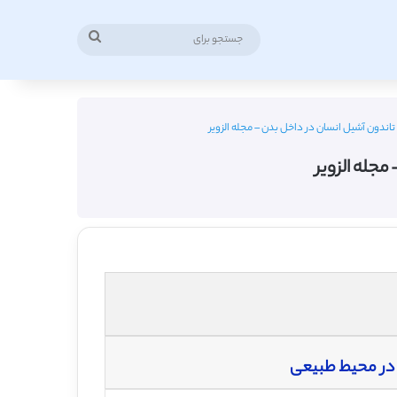
جستجو
برای
اندون آشیل انسان در داخل بدن – مجله الزویر
جله الزویر
 در محیط طبیعی