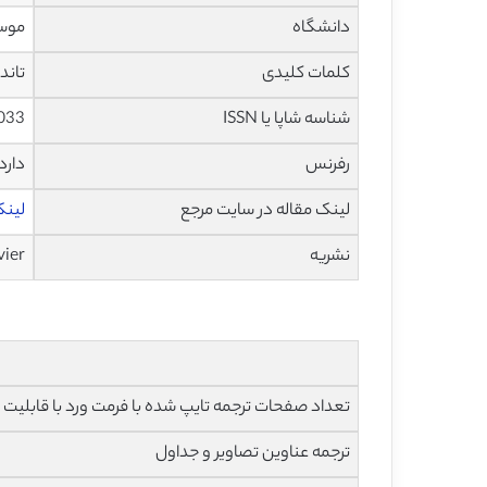
دانشگاه
موسسه طب 
کلمات کلیدی
تاند
شناسه شاپا یا ISSN
033
رفرنس
دارد
لینک مقاله در سایت مرجع
لینک ا
نشریه
vier
تعداد صفحات ترجمه تایپ شده با فرمت ورد با قابلیت ویرایش و 
ترجمه عناوین تصاویر و جداول