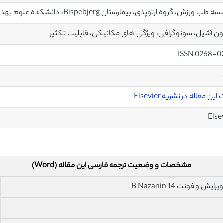
ورزش، گروه ارتوپدی، بیمارستان Bispebjerg، دانشکده علوم بهداشتی، دانشگاه کپنهاگ، دانمارک
ون آشیل، سونوگرافی، ویژگی های مکانیکی، قابلیت تکثیر
ISSN 0268-0
ین مقاله در نشریه Elsevier
Else
مشخصات و وضعیت ترجمه فارسی این مقاله (Word)
فونت 14 B Nazanin