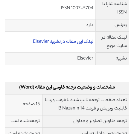
شناسه شاپا یا
ISSN 1007-5704
ISSN
رفرنس
دارد
لینک مقاله در
لینک این مقاله در نشریه Elsevier
سایت مرجع
نشریه
Elsevier
مشخصات و وضعیت ترجمه فارسی این مقاله (Word)
تعداد صفحات ترجمه تایپ شده با فرمت ورد با
15 صفحه
قابلیت ویرایش و فونت 14 B Nazanin
ترجمه عناوین تصاویر و جداول
ترجمه شده است
ترجمه متون داخل تصاویر
ترجمه نشده است