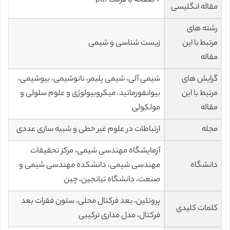
9 صفحه با فرمت pdf
مقاله انگلیسی
رشته های
مرتبط با این
زیست شناسی و شیمی
مقاله
گرایش های
شیمی آلی، شیمی پلیمر، نانوشیمی، بیوشیمی،
مرتبط با این
بیوانفورماتید، میکروبیولوژی و علوم سلولی و
مقاله
مولکولی
مجله
ارتباطات در علوم غیر خطی و شبیه سازی عددی
آزمایشگاه مهندسی شیمی، مرکز تحقیقات
دانشگاه
مهندسی شیمی، دانشکده مهندسی شیمی و
صنعت، دانشگاه تیانجین، چین
پروتئين، بعد فرکتال محلی، ستون فقرات بعد
کلمات کلیدی
فرکتال، مدل مداری ترکیبی