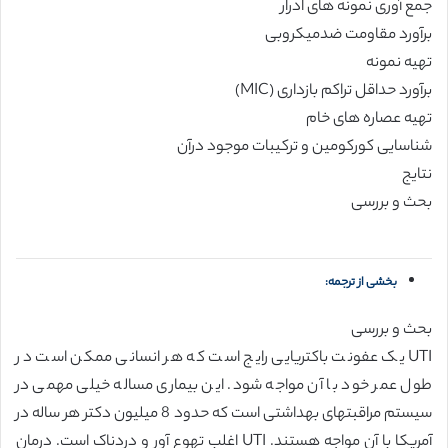
جمع آوری نمونه های ادرار
برآورد مقاومت ضدمیکروبی
تهیه نمونه
برآورد حداقل تراکم بازداری (MIC)
تهیه عصاره های خام
شناسایی کورکومین و ترکیبات موجود درآن
نتایج
بحث و بررسی
بخشی از ترجمه:
بحث و بررسی
UTI یک عفونت باکتریایی رایج است که هر انسانی ممکن است در
طول عمر خود با آن مواجه شود. این بیماری مساله خیلی مهمی در
سیستم مراقبتهای بهداشتی است که حدود 8 میلیون دکتر هر ساله در
آمریکا با آن مواجه هستند. UTI اغلب تهوع آور و دردناک است. درمان