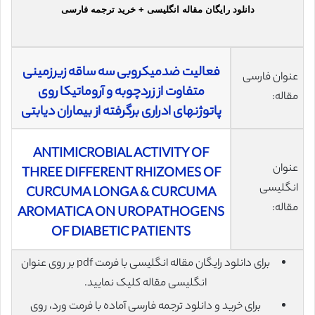
دانلود رایگان مقاله انگلیسی + خرید ترجمه فارسی
فعالیت ضدمیکروبی سه ساقه زیرزمینی
عنوان فارسی
متفاوت از زردچوبه و آروماتیکا روی
مقاله:
پاتوژنهای ادراری برگرفته از بیماران دیابتی
ANTIMICROBIAL ACTIVITY OF
عنوان
THREE DIFFERENT RHIZOMES OF
انگلیسی
CURCUMA LONGA & CURCUMA
مقاله:
AROMATICA ON UROPATHOGENS
OF DIABETIC PATIENTS
برای دانلود رایگان مقاله انگلیسی با فرمت pdf بر روی عنوان
انگلیسی مقاله کلیک نمایید.
برای خرید و دانلود ترجمه فارسی آماده با فرمت ورد، روی