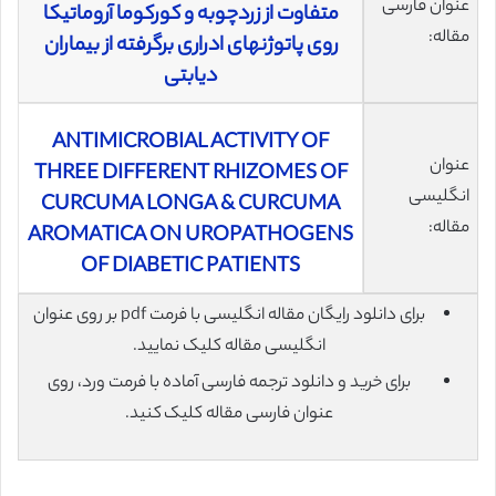
عنوان فارسی
متفاوت از زردچوبه و کورکوما آروماتیکا
مقاله:
روی پاتوژنهای ادراری برگرفته از بیماران
دیابتی
ANTIMICROBIAL ACTIVITY OF
عنوان
THREE DIFFERENT RHIZOMES OF
انگلیسی
CURCUMA LONGA & CURCUMA
مقاله:
AROMATICA ON UROPATHOGENS
OF DIABETIC PATIENTS
برای دانلود رایگان مقاله انگلیسی با فرمت pdf بر روی عنوان
انگلیسی مقاله کلیک نمایید.
برای خرید و دانلود ترجمه فارسی آماده با فرمت ورد، روی
عنوان فارسی مقاله کلیک کنید.