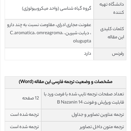
دانشگاه تهیه
گروه گیاه شناسی (واحد میکروبیولوژی)
کننده
عفونت مجاری ادرای، مقاومت نسبت به چند دارو
کلمات کلیدی
، دیابت شیرین، C.aromatica، omreagroma،
این مقاله
olugupta
رفرنس
دارد
مشخصات و وضعیت ترجمه فارسی این مقاله (Word)
تعداد صفحات ترجمه تایپ شده با فرمت ورد با
12 صفحه
قابلیت ویرایش و فونت 14 B Nazanin
ترجمه عناوین تصاویر و جداول
ترجمه شده است
ترجمه متون داخل تصاویر
ترجمه شده است