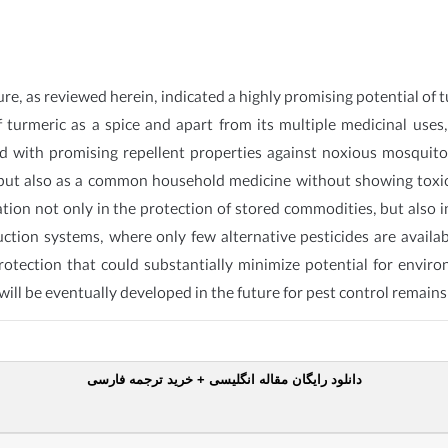
ure, as reviewed herein, indicated a highly promising potential of 
 turmeric as a spice and apart from its multiple medicinal uses, 
and with promising repellent properties against noxious mosqui
ce, but also as a common household medicine without showing toxi
tion not only in the protection of stored commodities, but also i
tion systems, where only few alternative pesticides are availab
 protection that could substantially minimize potential for envi
l be eventually developed in the future for pest control remains 
دانلود رایگان مقاله انگلیسی + خرید ترجمه فارسی