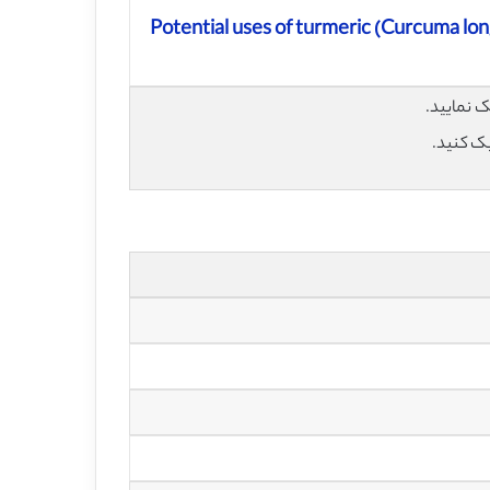
Potential uses of turmeric (Curcuma lo
یک کنید.