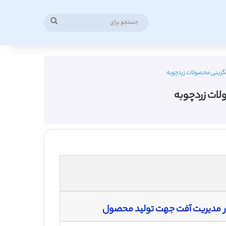
جستجو
برای
یگزینی محصولات زردچوبه
لات زردچوبه
 در مدیریت آفت جهت تولید محصول