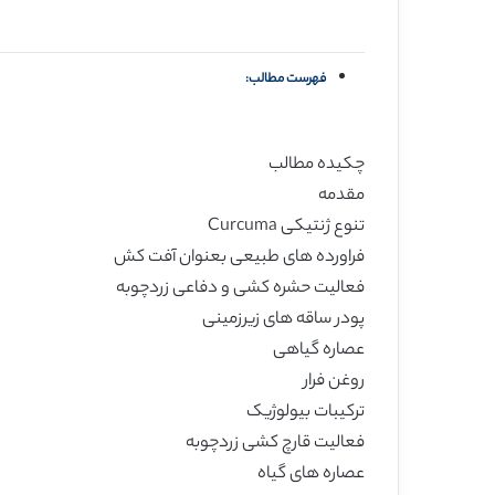
فهرست مطالب:
چکیده مطالب
مقدمه
تنوع ژنتیکی Curcuma
فراورده های طبیعی بعنوان آفت کش
فعالیت حشره کشی و دفاعی زردچوبه
پودر ساقه های زیرزمینی
عصاره گیاهی
روغن فرار
ترکیبات بیولوژیک
فعالیت قارچ کشی زردچوبه
عصاره های گیاه