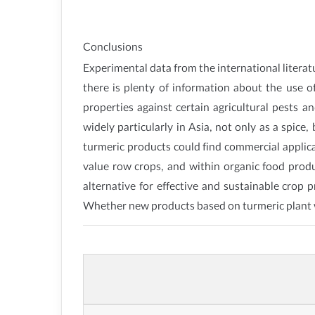
Conclusions
Experimental data from the international literat
there is plenty of information about the use of
properties against certain agricultural pests 
widely particularly in Asia, not only as a spi
turmeric products could find commercial applica
value row crops, and within organic food produc
alternative for effective and sustainable crop
Whether new products based on turmeric plant wil