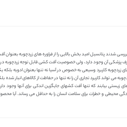
بررسی شدند پتانسیل امید بخش بالایی را از فراوره های زردچوبه بعنوان 
ارف پزشکی آن وجود دارد، ولی خصوصیت آفت کشی قابل توجه زردچوبه در 
ی زردچوبه کاربرد وسیعی به خصوص در آسیا نه تنها بعنوان ادویه بلکه یک
وبه می تواند کاربرد تجاری آن را نه تنها در حفاظت از کالاهای انبار شده
های زیستی بیابند که تنها آفت کشهای جایگزین اندکی برای آنها وجود د
گی محیطی و خطرات برای سلامت انسان را به حداقل می رساند. آیا محصولات