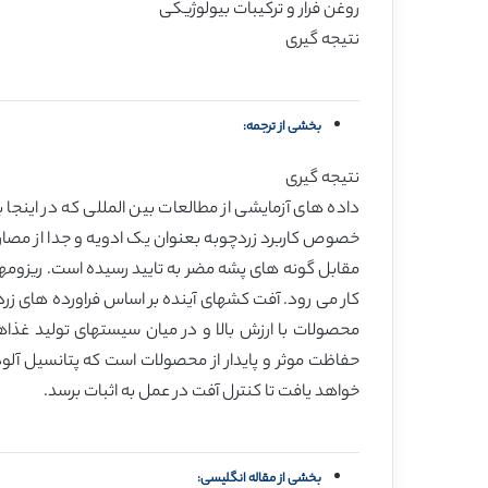
روغن فرار و ترکیبات بیولوژیکی
نتیجه گیری
بخشی از ترجمه:
نتیجه گیری
داده های آزمایشی از مطالعات بین المللی که در اینجا 
خصوص کاربرد زردچوبه بعنوان یک ادویه و جدا از مص
مقابل گونه های پشه مضر به تایید رسیده است. ریزومها
کار می رود. آفت کشهای آینده بر اساس فراورده های زردچ
محصولات با ارزش بالا و در میان سیستهای تولید غذا
حفاظت موثر و پایدار از محصولات است که پتانسیل آلود
خواهد یافت تا کنترل آفت در عمل به اثبات برسد.
بخشی از مقاله انگلیسی: