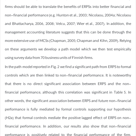
firms should be able to translate the benefits of ERPSs into better financial and
non-financial performance (e.g. Hunton et al., 2003; Nicolaou, 2004a; Nicolaou
and Bhattacharya, 2006, 2008; Velcu, 2007; Wier et al., 2007). In addition, the
management accounting literature suggests that this can be done through the
more extensive use of MCSs (Chapman, 2005; Chapman and Kihn, 2009). Relying
on these arguments we develop a path model which we then test empirically
using survey data from 70 business units of Finnish firms.
In the path model reported in Fig. 2 we find a significant path from ERPS to formal
controls which are then linked to non-financial performance. It is noteworthy
that there is no direct significant association between ERPS and the non-
financial performance, although this correlation was significant in Table 5. In
other words, the significant association between ERPS and future non-financial
performance is fully mediated by formal controls supporting our hypothesis
(H2a) that formal controls mediate the positive lagged effect of ERPS on non-
financial performance. In addition, our results also show that non-financial
performance is positively related to the financial performance of the firm.