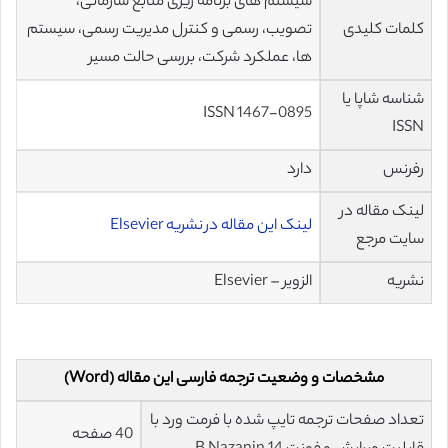
سیستم های برنامه ریزی منابع سازمانی،
کلمات کلیدی
تصویب، رسمی و کنترل مدیریت رسمی، سیستم
ها، عملکرد شرکت، بررسی حالت مسیر
شناسه شاپا یا
ISSN 1467-0895
ISSN
رفرنس
دارد
لینک مقاله در
لینک این مقاله در نشریه Elsevier
سایت مرجع
نشریه
الزویر – Elsevier
مشخصات و وضعیت ترجمه فارسی این مقاله (Word)
تعداد صفحات ترجمه تایپ شده با فرمت ورد با
40 صفحه