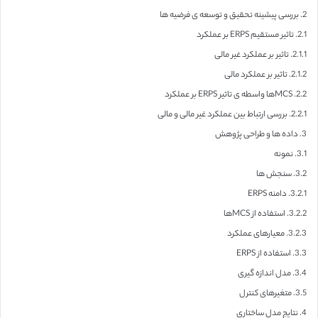
2. بررسی پیشینه تحقیق و توسعه ی فرضیه ها
2.1. تاثیر مستقیم ERPS بر عملکرد
2.1.1. تاثیر بر عملکرد غیر مالی
2.1.2. تاثیر بر عملکرد مالی
2.2. MCSها واسطه ی تاثیر ERPS بر عملکرد
2.2.1. بررسی ارتباط بین عملکرد غیر مالی و مالی
3. داده ها و طراحی پژوهش
3.1. نمونه
3.2. سنجش ها
3.2.1. دامنه ERPS
3.2.2. استفاده از MCSها
3.2.3. معیارهای عملکرد
3.3. استفاده از ERPS
3.4. مدل اندازه گیری
3.5. متغیرهای کنترل
4. نتایج مدل ساختاری