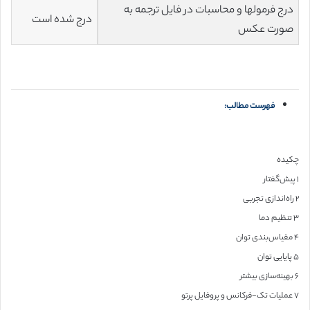
درج فرمولها و محاسبات در فایل ترجمه به
درج شده است
صورت عکس
فهرست مطالب:
چکیده
۱ پیش‌گفتار
۲ راه‌اندازی تجربی
۳ تنظیم دما
۴ مقیاس‌بندی توان
۵ پایایی توان
۶ بهینه‌سازی بیشتر
۷ عملیات تک-فرکانس و پروفایل پرتو