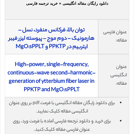
دانلود رایگان مقاله انگلیسی + خرید ترجمه فارسی
توان بالا، فرکانس منفرد، نسل –
عنوان فارسی
هارمونیک – دوم موج – پیوسته‌ لیزر فیبر
مقاله:
ایتربیم در PPKTP و MgO:sPPLT
High-power, single-frequency,
عنوان
continuous-wave second-harmonic-
انگلیسی
generation of ytterbium fiber laser in
مقاله:
PPKTP and MgO:sPPLT
برای دانلود رایگان مقاله انگلیسی با فرمت pdf بر روی عنوان
انگلیسی مقاله کلیک نمایید.
برای خرید و دانلود ترجمه فارسی آماده با فرمت ورد، روی
عنوان فارسی مقاله کلیک کنید.