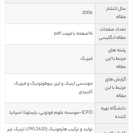
سال انتشار
2006
مقاله
تعداد صفحات
16صفحه با فرمت pdf
مقاله انگلیسی
رشته های
مرتبط با این
فیزیک
مقاله
گرایش های
مهندسی اپتیک و لیزر، بیوفوتونیک و فیزیک
مرتبط با این
کاربردی
مقاله
دانشگاه تهیه
ICFO-موسسه علوم فوتونی، بارسلونا، اسپانیا
کننده
تولید و ترکیب هارمونیک (190.2620)، اپتیک غیر