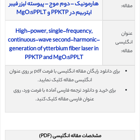
هارمونیک – دوم موج – پیوسته‌ لیزر فیبر
مقاله:
ایتربیم در PPKTP و MgO:sPPLT
High-power, single-frequency,
عنوان
continuous-wave second-harmonic-
انگلیسی
generation of ytterbium fiber laser in
مقاله:
PPKTP and MgO:sPPLT
برای دانلود رایگان مقاله انگلیسی با فرمت pdf بر روی عنوان
انگلیسی مقاله کلیک نمایید.
برای خرید و دانلود ترجمه فارسی آماده با فرمت ورد، روی
عنوان فارسی مقاله کلیک کنید.
مشخصات مقاله انگلیسی (PDF)