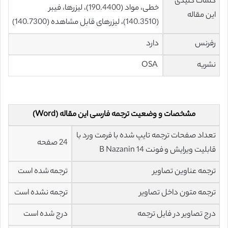
کلمات کلیدی
خطی، مواد (190.4400)، لیزرها، فیبر
این مقاله
(140.3510)، لیزرهای قابل مشاهده (140.7300)
رفرنس
دارد
نشریه
OSA
مشخصات و وضعیت ترجمه فارسی این مقاله (Word)
تعداد صفحات ترجمه تایپ شده با فرمت ورد با
24 صفحه
قابلیت ویرایش و فونت 14 B Nazanin
ترجمه عناوین تصاویر
ترجمه شده است
ترجمه متون داخل تصاویر
ترجمه نشده است
درج تصاویر در فایل ترجمه
درج شده است