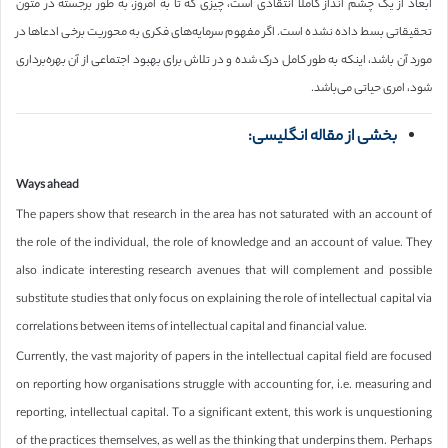
ابعاد از یک چشم انداز کاملا انتقادی است، چیزی که تا به امروز، به طور برجسته در متون
تحقیقاتی بسط داده نشده است. اگر مفهوم سرمایه‌های فکری به محوریت برخی ادعاها در
مورد آن باشد، اینکه به طور کامل درک شده و در تلاش برای بهبود اجتماعی از آن بهره‌برداری
شود، امری حیاتی می‌باشد.
بخشی از مقاله انگلیسی:
Ways ahead
The papers show that research in the area has not saturated with an account of
the role of the individual, the role of knowledge and an account of value. They
also indicate interesting research avenues that will complement and possible
substitute studies that only focus on explaining the role of intellectual capital via
correlations between items of intellectual capital and financial value.
Currently, the vast majority of papers in the intellectual capital field are focused
on reporting how organisations struggle with accounting for, i.e. measuring and
reporting, intellectual capital. To a significant extent, this work is unquestioning
of the practices themselves, as well as the thinking that underpins them. Perhaps