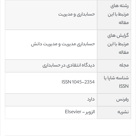
رشته های
مرتبط با این
حسابداری و مدیریت
مقاله
گرایش های
مرتبط با این
حسابداری مدیریت و مدیریت دانش
مقاله
مجله
دیدگاه انتقادی در حسابداری
شناسه شاپا یا
ISSN 1045-2354
ISSN
رفرنس
دارد
نشریه
الزویر – Elsevier