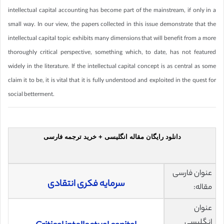
intellectual capital accounting has become part of the mainstream, if only in a
small way. In our view, the papers collected in this issue demonstrate that the
intellectual capital topic exhibits many dimensions that will benefit from a more
thoroughly critical perspective, something which, to date, has not featured
widely in the literature. If the intellectual capital concept is as central as some
claim it to be, it is vital that it is fully understood and exploited in the quest for
social betterment.
دانلود رایگان مقاله انگلیسی + خرید ترجمه فارسی
عنوان فارسی
سرمایه فکری انتقادی
مقاله:
عنوان
انگلیسی