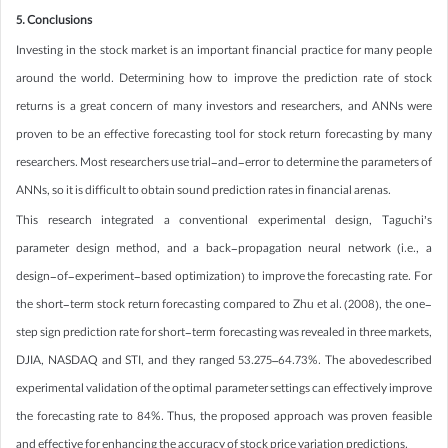
5. Conclusions
Investing in the stock market is an important financial practice for many people
around the world. Determining how to improve the prediction rate of stock
returns is a great concern of many investors and researchers, and ANNs were
proven to be an effective forecasting tool for stock return forecasting by many
researchers. Most researchers use trial-and-error to determine the parameters of
ANNs, so it is difficult to obtain sound prediction rates in financial arenas.
This research integrated a conventional experimental design, Taguchi’s
parameter design method, and a back-propagation neural network (i.e., a
design-of-experiment-based optimization) to improve the forecasting rate. For
the short-term stock return forecasting compared to Zhu et al. (2008), the one-
step sign prediction rate for short-term forecasting was revealed in three markets,
DJIA, NASDAQ and STI, and they ranged 53.275–64.73%. The abovedescribed
experimental validation of the optimal parameter settings can effectively improve
the forecasting rate to 84%. Thus, the proposed approach was proven feasible
and effective for enhancing the accuracy of stock price variation predictions.