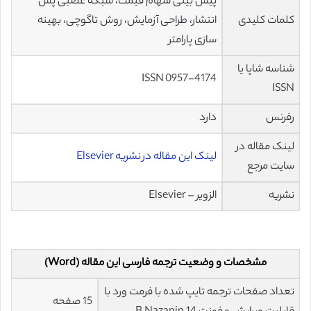
پیش بینی سهام قیمت، شبکه عصبی پس
کلمات کلیدی
انتشار، طراحی آزمایش، روش تاگوچی، بهینه
سازی پارامتر
شناسه شاپا یا
ISSN 0957-4174
ISSN
رفرنس
دارد
لینک مقاله در
لینک این مقاله در نشریه Elsevier
سایت مرجع
نشریه
الزویر – Elsevier
مشخصات و وضعیت ترجمه فارسی این مقاله (Word)
تعداد صفحات ترجمه تایپ شده با فرمت ورد با
15 صفحه