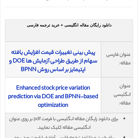
دانلود رایگان مقاله انگلیسی + خرید ترجمه فارسی
پیش ‌بینی تغییرات قیمت افزایش‌ یافته
عنوان فارسی
سهام از طریق طراحی آزمایش ها DOE و
مقاله:
اپتیمایز بر اساس روش BPNN
عنوان
Enhanced stock price variation
انگلیسی
prediction via DOE and BPNN-based
مقاله:
optimization
برای دانلود رایگان مقاله انگلیسی با فرمت pdf بر روی عنوان
انگلیسی مقاله کلیک نمایید.