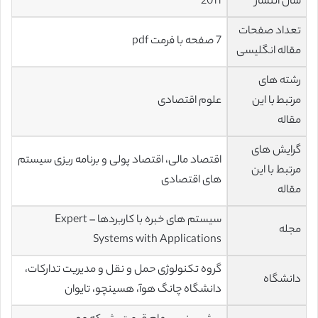
سال انتشار
2011
تعداد صفحات
7 صفحه با فرمت pdf
مقاله انگلیسی
رشته های
مرتبط با این
علوم اقتصادی
مقاله
گرایش های
اقتصاد مالی، اقتصاد پولی و برنامه ریزی سیستم
مرتبط با این
های اقتصادی
مقاله
سیستم های خبره با کاربردها – Expert
مجله
Systems with Applications
گروه تکنولوژی حمل و نقل و مدیریت تدارکات،
دانشگاه
دانشگاه چانگ هوآ، هسینچو، تایوان