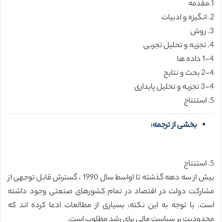
1.مقدمه
2. انگیزه و ادبیات
3. روش
4. تجزیه و تحلیل تجربی
1-4 داده ها
2-4 بحث و نتایج
3-4 تجزیه و تحلیل پایداری
5. استنتاج
بخشی از ترجمه:
5. استنتاج
بیش از سه دهه گذشته تا اواسط سال 1990 ، گسترش قابل توجهی از
مشارکت دولت در اقتصاد در تمام کشورهای صنعتی وجود داشته
است. با توجه به این نکته، بسیاری از مطالعات ادعا کرده اند که
محدودیت بر سیاست مالی برای رشد مطلوب است.