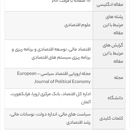
16 صفحه با فرمت pdf
مقاله انگلیسی
رشته های
مرتبط با این
علوم اقتصادی
مقاله
گرایش های
اقتصاد مالی، توسعه اقتصادی و برنامه ریزی و
مرتبط با این
برنامه ریزی سیستم های اقتصادی
مقاله
مجله اروپایی اقتصاد سیاسی – European
مجله
Journal of Political Economy
اداره کل اقتصاد، بانک مرکزی اروپا، فرانکفورت،
دانشگاه
آلمان
سیاست های مالی، اندازه دولت، نوسانات مالی،
کلمات کلیدی
رشد اقتصادی