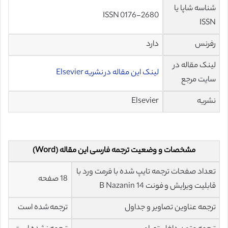
شناسه شاپا یا
ISSN 0176-2680
ISSN
رفرنس
دارد
لینک مقاله در
لینک این مقاله در نشریه Elsevier
سایت مرجع
نشریه
Elsevier
مشخصات و وضعیت ترجمه فارسی این مقاله (Word)
تعداد صفحات ترجمه تایپ شده با فرمت ورد با
18 صفحه
قابلیت ویرایش و فونت 14 B Nazanin
ترجمه عناوین تصاویر و جداول
ترجمه شده است