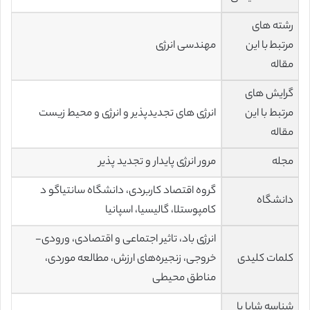
رشته های
مرتبط با این
مهندسی انرژی
مقاله
گرایش های
مرتبط با این
انرژی های تجدیدپذیر و انرژی و محیط زیست
مقاله
مجله
مرور انرژی پایدار و تجدید پذیر
گروه اقتصاد کاربردی، دانشگاه سانتیاگو د
دانشگاه
کامپوستلا، گالیسیا، اسپانیا
انرژی باد، تاثیر اجتماعی و اقتصادی، ورودی-
کلمات کلیدی
خروجی، زنجیره‌های ارزش، مطالعه موردی،
مناطق محیطی
شناسه شاپا یا