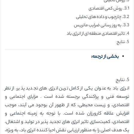
3. روش تحلیلی
3.1. روش کمی اقتصادی
3.2. چارچوب و داده های تحلیلی
3.3. به روز رسانی ضرایب ماتریس
4. تاثیر اقتصادی منطقه ای از انرژی باد
5. نتایج
بخشی از ترجمه:
5. نتایج
انرژی باد به عنوان یکی از کامل ترین انرژی های تجدید پذیر، از نظر
توسعه فنی و پراکندگی برجسته شده است . مزایای اجتماعی و
اقتصادی، و زیست محیطی، که از ظهور آن بوجود می آیند، موجب
افزایش علاقه کارورزان شده است. با توجه به زمینه اجتماعی و
اقتصادی، کمیت‌سازی تاثیر انرژی های تجدید پذیر در تولید و اشتغال،
یک هدف اصلی را به منظور ارزیابی نقش احیا کننده انرژی باد، به ویژه،