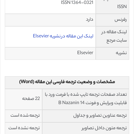
ISSN 1364-0321
ISSN
رفرنس
دارد
لینک مقاله در
لینک این مقاله در نشریه Elsevier
سایت مرجع
نشریه
Elsevier
مشخصات و وضعیت ترجمه فارسی این مقاله (Word)
تعداد صفحات ترجمه تایپ شده با فرمت ورد با
22 صفحه
قابلیت ویرایش و فونت 14 B Nazanin
ترجمه عناوین تصاویر و جداول
ترجمه شده است
ترجمه متون داخل تصاویر
ترجمه نشده است