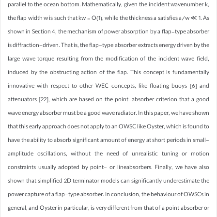
parallel to the ocean bottom. Mathematically, given the incident wavenumber k,
the flap width w is such that kw = O(1), while the thickness a satisfies a/w ≪ 1. As
shown in Section 4, the mechanism of power absorption by a flap-type absorber
is diffraction-driven. That is, the flap-type absorber extracts energy driven by the
large wave torque resulting from the modification of the incident wave field,
induced by the obstructing action of the flap. This concept is fundamentally
innovative with respect to other WEC concepts, like floating buoys [6] and
attenuators [22], which are based on the point-absorber criterion that a good
wave energy absorber must be a good wave radiator. In this paper, we have shown
that this early approach does not apply to an OWSC like Oyster, which is found to
have the ability to absorb significant amount of energy at short periods in small-
amplitude oscillations, without the need of unrealistic tuning or motion
constraints usually adopted by point- or lineabsorbers. Finally, we have also
shown that simplified 2D terminator models can significantly underestimate the
power capture of a flap-type absorber. In conclusion, the behaviour of OWSCs in
general, and Oyster in particular, is very different from that of a point absorber or