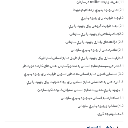
1.1 )تعریف واژهresilience در سازمان
2.1)تمایز بهبود پذيري از مفاهیم مرتبط
2.ایجاد ظرفیت برای بهبود پذيري
2.1)ابعاد ظرفیت گروهی برای بهبود پذيري
2.2)عناصرشناختی از بهبود پذيري سازمانی
2.3) مؤلفه های رفتاری بهبود پذيري سازمانی
2.4)عناصرضمنی از بهبود پذيري سازمانی
3.ظرفیت سازی برای بهبود پذيري از طریق منابع انسانی استراتژیک
3.1) طراحی سیستم منابع انسانی به منظورگسترش نقش های کارمند موردنظر
3.2) شناسایی اصول منابع انسانی به منظور تسهیل ظرفیت برای بهبود پذيري
3.3)پرداختن به خط مشی منابع انسانی برای ایجاد ظرفیت برای بهبود پذيري
4. بهبود پذيري ،مدیریت منابع انسانی استراتژیک وعملکرد سازمان
4.1) ساختارمنابع انسانی دربهبود پذيري سازمانی
4.2)عملکرد وبهبود پذيري سازمانی
5.بحث ونتیجه گیری