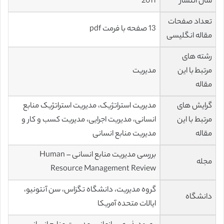
سال انتشار
2011
تعداد صفحات
13 صفحه با فرمت pdf
مقاله انگلیسی
رشته های
مرتبط با این
مدیریت
مقاله
گرایش های
مدیریت استراتژیک، مدیریت استراتژیک منابع
مرتبط با این
انسانی، مدیریت اجرایی، مدیریت کسب و کار و
مقاله
مدیریت منابع انسانی
بررسی مدیریت منابع انسانی – Human
مجله
Resource Management Review
گروه مدیریت، دانشگاه تگزاس، سن آنتونیو،
دانشگاه
ایالات متحده آمریکا