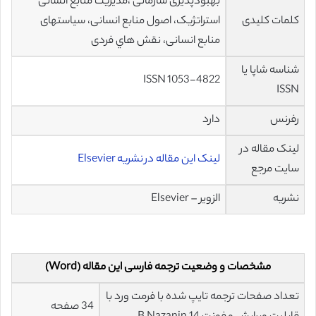
بهبودپذیری سازمانی ،مدیریت منابع انسانی
کلمات کلیدی
استراتژیک، اصول منابع انسانی، سیاستهای
منابع انسانی، نقش هاي فردی
شناسه شاپا یا
ISSN 1053-4822
ISSN
رفرنس
دارد
لینک مقاله در
لینک این مقاله در نشریه Elsevier
سایت مرجع
نشریه
الزویر – Elsevier
مشخصات و وضعیت ترجمه فارسی این مقاله (Word)
تعداد صفحات ترجمه تایپ شده با فرمت ورد با
34 صفحه