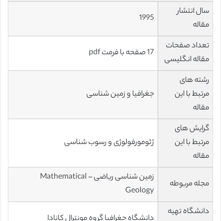
سال انتشار
1995
مقاله
تعداد صفحات
17 صفحه با فرمت pdf
مقاله انگلیسی
رشته های
مرتبط با این
جغرافیا و زمین شناسی
مقاله
گرایش های
مرتبط با این
ژئومورفولوژی و رسوب شناسی
مقاله
زمین شناسی ریاضی – Mathematical
مجله مربوطه
Geology
دانشگاه تهیه
دانشگاه جغرافیا گروه مونترال کانادا