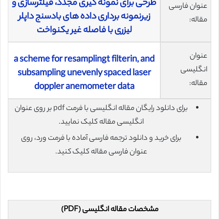
طرحی برای نمونه گیری مجدد، فیلترسازی و
عنوان فارسی
زیرنمونه برداری داده های بادسنج داپلر
مقاله:
لیزری با فاصله‌ غیر یکنواخت
عنوان
a scheme for resamplingt filterin, and
انگلیسی
subsampling unevenly spaced laser
مقاله:
doppler anemometer data
برای دانلود رایگان مقاله انگلیسی با فرمت pdf بر روی عنوان
انگلیسی مقاله کلیک نمایید.
برای خرید و دانلود ترجمه فارسی آماده با فرمت ورد، روی
عنوان فارسی مقاله کلیک کنید.
مشخصات مقاله انگلیسی (PDF)