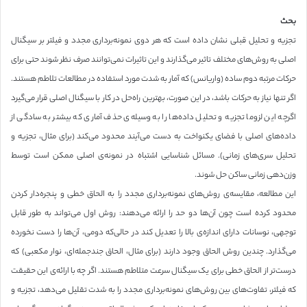
بحث
تجزیه و تحلیل قبلی نشان داده است که هر دوی نمونه‌برداری مجدد و فیلتر بر سیگنال
اصلی به روش‌های مختلف تاثیر می‌گذارند و این تاثیرات نمی‌توانند صرف نظر شوند حتی برای
حرکات مرتبه دوم ساده (واریانس) که آمار به شدت مورد استفاده در مطالعات تلاطم هستند.
اگر تنها نیاز به حرکات باشد، در این صورت، بهترین راه‌حل در کار با سیگنال اصلی قرار می‌گیرد
اگرچه این لزوما تجزیه و تحلیل داده‌ها را به وسیله‌ی حذف آماری که بیشتر به سادگی از
داده‌های اصلی با فضای یکنواخت به دست می‌آیند محدود می‌کند (برای مثال، تجزیه و
تحلیل سری‌های زمانی). مسائل شناسایی اشتباه در نمونه‌ی اصلی ممکن است توسط
وزن‌دهی زمانی ساکن حل شوند.
این مطالعه، مقایسه‌ی روش‌های نمونه‌برداری مجدد را به الحاق خطی و پنجره‌دار کردن
محدود کرده است چون آن‌ها دو حد را ارائه می‌دهند: روش اول می‌تواند به طور قابل
توجهی، نوسانات دارای اندازه‌ی بالا را تعدیل کند در حالی‌که دومی، آن‌ها را دست نخورده
می‌گذارد. چندین روش الحاق وجود دارند (برای مثال، الحاق جندجمله‌ای، نوار مکعبی) که
درست‌تر از الحاق خطی برای یک سیگنال سرعت متلاطم هستند. اگر چه با ارائه‌ی این حقیقت
که فیلتر، تفاوت‌های بین روش‌های نمونه‌برداری مجدد را به شدت تقلیل می‌دهد، تجزیه و