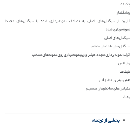
چکیده
پیشگفتار
کاربرد از سیگنال‌های اصلی به تصادف نمونه‌برداری شده یا سیگنال‌های مجددا
نمونه‌برداری شده
سیگنال‌های اصلی
سیگنال‌های با فضای منظم
اثرات نمونه‌برداری مجدد، فیلتر، و زیرنمونه‌برداری روی نمونه‌های منتخب
واریانس
طیف‌ها
تنش برشی رینولدز آنی
مقیاس‌های ساختارهای منسجم
بحث
بخشی از ترجمه: