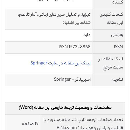
کننده
کلمات کلیدی
تجزیه و تحلیل سری‌های زمانی، آمار تلاطم،
این مقاله
شناسایی اشتباه
رفرنس
دارد
ISSN 1573-8868
ISSN
لینک مقاله در
لینک این مقاله در سایت Springer
سایت مرجع
نشریه
اسپرینگر – Springer
مشخصات و وضعیت ترجمه فارسی این مقاله (Word)
تعداد صفحات ترجمه تایپ شده با فرمت ورد با
19 صفحه
قابلیت ویرایش و فونت 14 B Nazanin