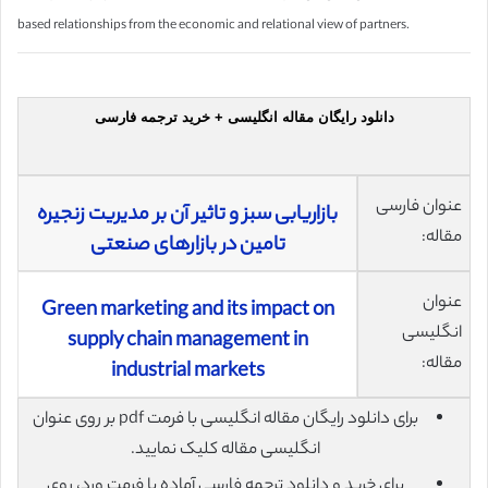
based relationships from the economic and relational view of partners.
دانلود رایگان مقاله انگلیسی + خرید ترجمه فارسی
عنوان فارسی
بازاریابی سبز و تاثیر آن بر مدیریت زنجیره
مقاله:
تامین در بازارهای صنعتی
عنوان
Green marketing and its impact on
انگلیسی
supply chain management in
مقاله:
industrial markets
برای دانلود رایگان مقاله انگلیسی با فرمت pdf بر روی عنوان
انگلیسی مقاله کلیک نمایید.
برای خرید و دانلود ترجمه فارسی آماده با فرمت ورد، روی