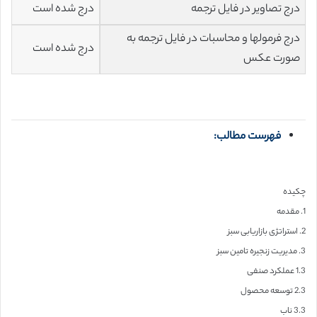
درج تصاویر در فایل ترجمه
درج شده است
درج فرمولها و محاسبات در فایل ترجمه به
درج شده است
صورت عکس
فهرست مطالب:
چکیده
1. مقدمه
2. استراتژی بازاریابی سبز
3. مدیریت زنجیره تامین سبز
1.3 عملکرد صنفی
2.3 توسعه محصول
3.3 ناب