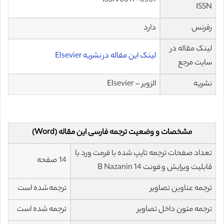
ISSN 0019-8501
ISSN
رفرنس
دارد
لینک مقاله در
لینک این مقاله در نشریه Elsevier
سایت مرجع
نشریه
الزویر – Elsevier
مشخصات و وضعیت ترجمه فارسی این مقاله (Word)
تعداد صفحات ترجمه تایپ شده با فرمت ورد با
14 صفحه
قابلیت ویرایش و فونت 14 B Nazanin
ترجمه عناوین تصاویر
ترجمه شده است
ترجمه متون داخل تصاویر
ترجمه شده است