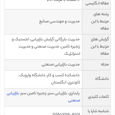
6 صفحه با فرمت pdf
مقاله انگلیسی
رشته های
مرتبط با این
مدیریت و مهندسی صنایع
مقاله
گرایش های
مدیریت بازرگانی گرایش بازاریابی، لجستیک و
مرتبط با این
زنجیره تأمین، مدیریت صنعتی و مدیریت
مقاله
استراتژیک
مجله
مدیریت بازاریابی صنعتی
دانشکده کسب و کار، دانشگاه وارویک،
دانشگاه
کاونتری، انگلستان
پایداری، بازاریابی سبز، زنجیره تامین سبز،
بازاریابی
کلمات کلیدی
صنعتی
شناسه شاپا یا