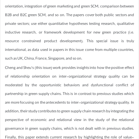
orientation, integration of green marketing and green SCM, comparison between
B2B and B2C green SCM, and so on. The papers cover both public sectors and
private sectors; use either quantitative hypotheses testing research, qualitative
inductive research, or framework development for new green practice (i.e.
resource constrained product development). This special issue is truly
international, as data used in papers in this issue come from multiple countries,
such as UK, China, France, Singapore, and so on.
Cheng and Sheu’s (this issue) work provides insights into how the positive effect
of relationship orientation on inter-organizational strategy quality can be
moderated by the opportunistic behaviors and dysfunctional conflict of
partnership in green supply chains. This is in contrast to previous studies which
are more focusing on the antecedents to inter-organizational strategy quality. In
addition, their study contributes to green supply chain research by integrating the
perspective of economic and relational view in the study of the relational
governance in green supply chains, which is not dealt with in previous studies.
Finally, this paper extends current research by highlighting the role of value-