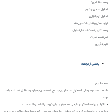
رسم مقاطع پره
تحلیل عددی و نتایج
تحلیل نرم افزاری
تولید مش و تنظیمات مربوطه
رسم نتایج بدست آمده از تحلیل
نمونه محاسبات
نتیجه گیری
بخشی از ترجمه:
نتیجه گیری
با توجه به نمودارهای استخراج شده از روی نتایج شبیه سازی موارد زیر قابل استناد خواهد
بود:
• با افزایش زاویه استگر در طراحی هد موثر و توان خروجی افزایش یافته است؛
• با افزایش زاویه استگر در نقطه طراحی راندمان افت پیدا کرده و راندمان ماکزیمم در دور