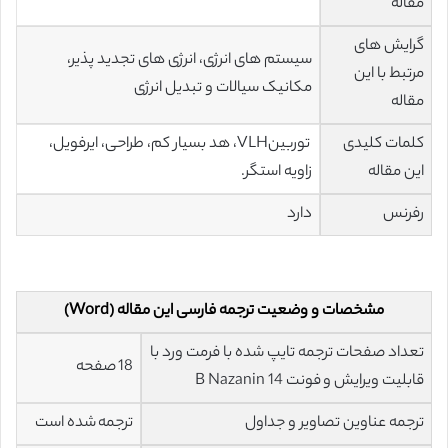
مقاله
گرایش های
سیستم های انرژی، انرژی های تجدید پذیر،
مرتبط با این
مکانیک سیالات و تبدیل انرژی
مقاله
کلمات کلیدی
توربینVLH، هد بسیار کم، طراحی، ایرفویل،
این مقاله
زاویه استگر.
رفرنس
دارد
مشخصات و وضعیت ترجمه فارسی این مقاله (Word)
تعداد صفحات ترجمه تایپ شده با فرمت ورد با
18 صفحه
قابلیت ویرایش و فونت 14 B Nazanin
ترجمه عناوین تصاویر و جداول
ترجمه شده است