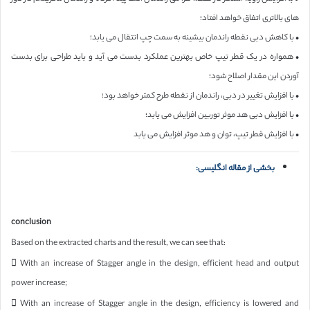
های بالاتری اتفاق خواهد افتاد؛
• با کاهش دبی نقطه راندمان بیشینه به سمت چپ انتقال می یابد؛
• همواره در یک قطر تیپ خاص بهترین عملکرد بدست می آید و باید طراحی برای بدست
آوردن این مقدار اصلاح شود؛
• با افزایش تغییر در دبی، راندمان از نقطه طرح کمتر خواهد بود؛
• با افزایش دبی هد موثر توربین افزایش می یابد؛
• با افزایش قطر تیپ، توان و هد موثر افزایش می یابد
بخشی از مقاله انگلیسی:
conclusion
Based on the extracted charts and the result, we can see that:
 With an increase of Stagger angle in the design, efficient head and output
power increase;
 With an increase of Stagger angle in the design, efficiency is lowered and