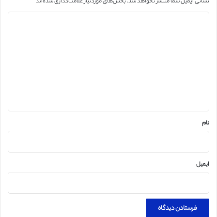
نشانی ایمیل شما منتشر نخواهد شد.
بخش‌های موردنیاز علامت‌گذاری شده‌اند
*
د
ی
د
گ
ا
ه
*
نام
ایمیل