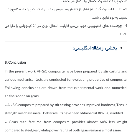
هر دو چرخدنده قدرت یکسانی را انتقال می دهد.
3- آنالیز FE صورت گرفته نیز نشان از کاهش محسوس احتمال شکست چرخدنده کامپوزیتی
نسبت به نوع فلزی داشت.
4- چرخدنده های کامپوزیتی مورد بررسی قابلیت انتقال توان در 24 کیلوواتی را دارا می
باشند.
بخشی از مقاله انگلیسی:
8. Conclusion
In the present work Al-SiC composite have been prepared by stir casting and
various mechanical tests are conducted for evaluating properties of composite.
Following conclusions are drawn from the experimental work and numerical
analysis done on gears,
– Al-SiC composite prepared by stir casting provides improved hardness, Tensile
strength over base metal. Better results have been obtained at 18% SiC is added.
– Gears manufactured from composite provides almost 60% less weight
compared to steel gear, while power rating of both gears remains almost same.