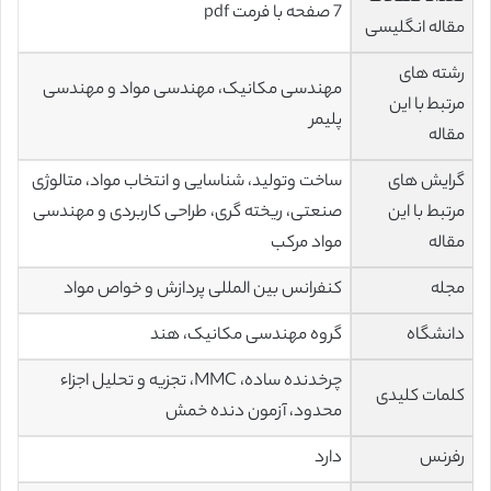
7 صفحه با فرمت pdf
مقاله انگلیسی
رشته های
مهندسی مکانیک، مهندسی مواد و مهندسی
مرتبط با این
پلیمر
مقاله
گرایش های
ساخت وتولید، شناسایی و انتخاب مواد، متالوژی
مرتبط با این
صنعتی، ریخته گری، طراحی کاربردی و مهندسی
مقاله
مواد مرکب
مجله
کنفرانس بین المللی پردازش و خواص مواد
دانشگاه
گروه مهندسی مکانیک، هند
چرخدنده ساده، MMC، تجزیه و تحلیل اجزاء
کلمات کلیدی
محدود، آزمون دنده خمش
رفرنس
دارد