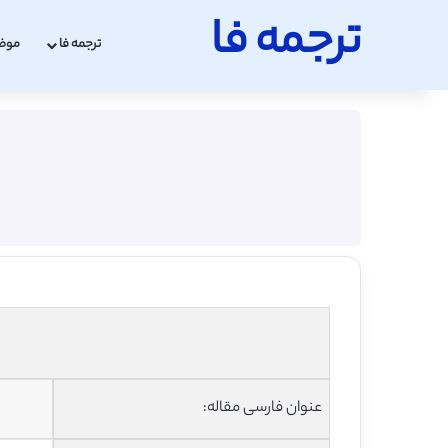
ترجمه فا
ترجمه فا
موض
عنوان فارسی مقاله: