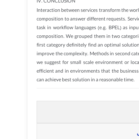
IV. CONCLUSION
Interaction between services transform the world
composition to answer different requests. Servi
task in workflow languages (e.g. BPEL) as inpu
composition. We grouped them in two categori
first category definitely find an optimal solut
improve the complexity. Methods in second catego
we suggest for small scale environment or loca
efficient and in environments that the busines
can achieve best solution in a reasonable time.