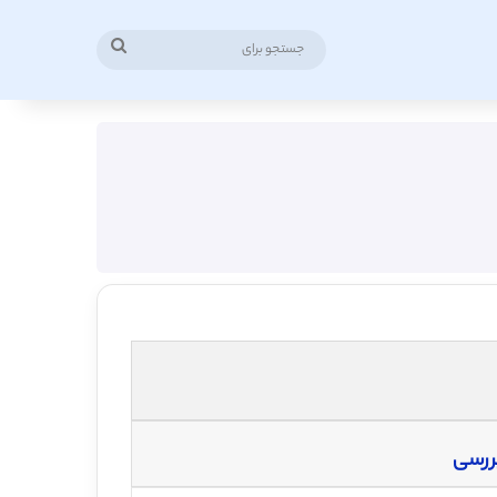
جستجو
برای
ررسی