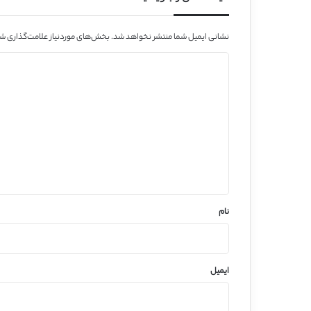
نشانی ایمیل شما منتشر نخواهد شد.
بخش‌های موردنیاز علامت‌گذاری شد
د
ی
د
گ
ا
ه
*
نام
ایمیل