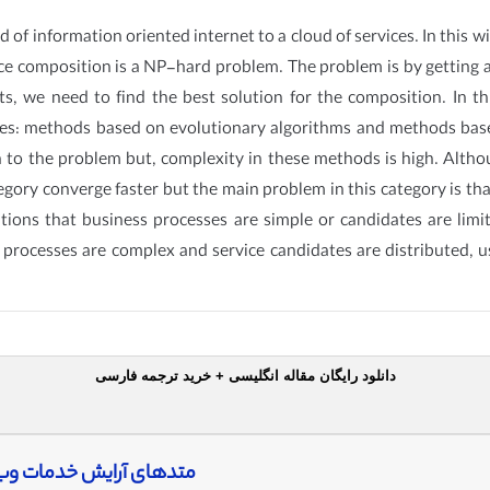
 of information oriented internet to a cloud of services. In this
ce composition is a NP-hard problem. The problem is by getting 
ts, we need to find the best solution for the composition. In t
es: methods based on evolutionary algorithms and methods bas
ion to the problem but, complexity in these methods is high. Alt
ry converge faster but the main problem in this category is that 
tions that business processes are simple or candidates are lim
s processes are complex and service candidates are distributed,
دانلود رایگان مقاله انگلیسی + خرید ترجمه فارسی
متدهای آرایش خدمات وب