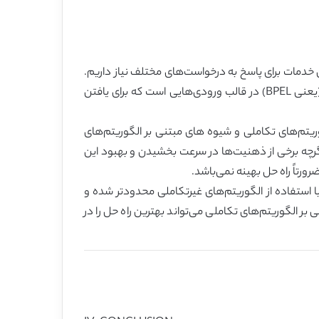
ش خدمات برای پاسخ به درخواست‌های مختلف نیاز داریم.
آرایش خدمات یک مسئلۀ سخت NP است. این مسئله، شامل طرح آرایش و منتخب خدمات برای هر وظیفه در زبان‌های جریان کار (یعنی BPEL) در قالب ورودی‌هایی است که برای یافتن
گوریتم‌های تکاملی و شیوه های مبتنی بر الگوریتم‌های
اگرچه برخی از ذهنیت‌ها در سرعت بخشیدن و بهبود این
رتاً راه حل بهینه نمی‌باشد.
 استفاده از الگوریتم‌های غیرتکاملی محدودتر شده و
 الگوریتم‌های تکاملی می‌تواند بهترین راه حل را در