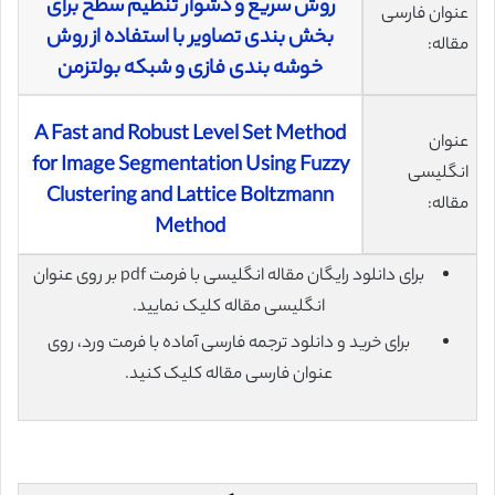
روش سریع و دشوار تنظیم سطح برای
عنوان فارسی
بخش ‌بندی تصاویر با استفاده از روش
مقاله:
خوشه‌ بندی فازی و شبکه بولتزمن
A Fast and Robust Level Set Method
عنوان
for Image Segmentation Using Fuzzy
انگلیسی
Clustering and Lattice Boltzmann
مقاله:
Method
برای دانلود رایگان مقاله انگلیسی با فرمت pdf بر روی عنوان
انگلیسی مقاله کلیک نمایید.
برای خرید و دانلود ترجمه فارسی آماده با فرمت ورد، روی
عنوان فارسی مقاله کلیک کنید.