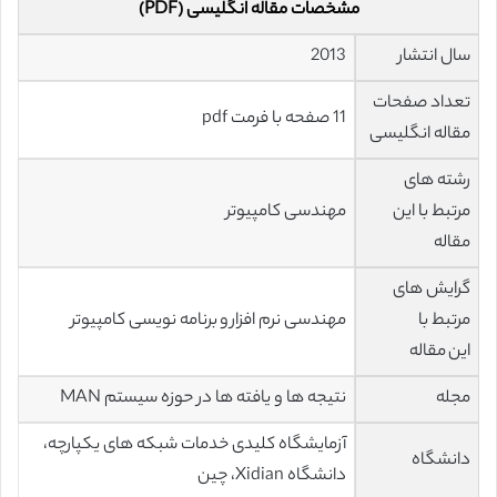
مشخصات مقاله انگلیسی (PDF)
سال انتشار
2013
تعداد صفحات
11 صفحه با فرمت pdf
مقاله انگلیسی
رشته های
مرتبط با این
مهندسی کامپیوتر
مقاله
گرایش های
مرتبط با
مهندسی نرم افزار و برنامه نویسی کامپیوتر
این مقاله
مجله
نتیجه ها و یافته ها در حوزه سیستم MAN
آزمایشگاه کلیدی خدمات شبکه های یکپارچه،
دانشگاه
دانشگاه Xidian، چین