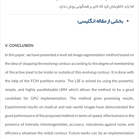
اما باید خاطرنشان کرد که تاثیر بر همگونی روش ندارد.
بخشی از مقاله انگلیسی:
V. CONCLUSION
In this paper, we have presented a level set image segmentation method based on
the idea of stopping the evolving contour according to the degree of membership
of the active pixel to be inside or outside of this evolving contour. It is done with
the help of the FCM partition matrix. The LSE is solved by using the powerful,
simple, and highly parallelizable LBM which allows the method to be a good
candidate for GPU implementation. The method gives promising results.
Experimental results on medical and real-world images have demonstrated the
good performance of the proposed method in terms of speed, effectiveness in the
presence of intensity inhomogeneities, accuracy, robustness against noise, and
efficiency whatever the initial contour. Future works can be an implementation