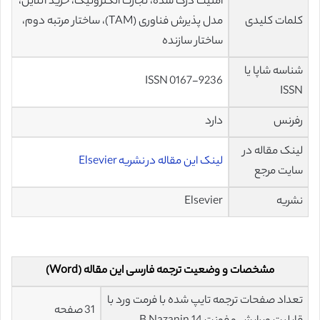
امنیت درک شده، تجارت الکترونیک، خرید آنلاین،
کلمات کلیدی
مدل پذیرش فناوری (TAM)، ساختار مرتبه دوم،
ساختار سازنده
شناسه شاپا یا
ISSN 0167-9236
ISSN
رفرنس
دارد
لینک مقاله در
لینک این مقاله در نشریه Elsevier
سایت مرجع
نشریه
Elsevier
مشخصات و وضعیت ترجمه فارسی این مقاله (Word)
تعداد صفحات ترجمه تایپ شده با فرمت ورد با
31 صفحه