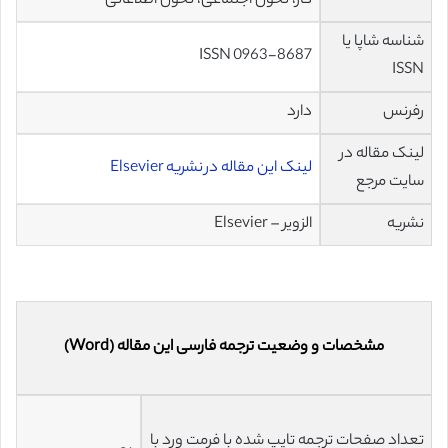
کار، تحول اجتماعی، تحول اطلاعاتی
شناسه شاپا یا
ISSN 0963-8687
ISSN
رفرنس
دارد
لینک مقاله در
لینک این مقاله در نشریه Elsevier
سایت مرجع
نشریه
الزویر – Elsevier
مشخصات و وضعیت ترجمه فارسی این مقاله (Word)
تعداد صفحات ترجمه تایپ شده با فرمت ورد با