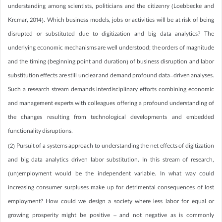
understanding among scientists, politicians and the citizenry (Loebbecke and
Krcmar, 2014). Which business models, jobs or activities will be at risk of being
disrupted or substituted due to digitization and big data analytics? The
underlying economic mechanisms are well understood; the orders of magnitude
and the timing (beginning point and duration) of business disruption and labor
substitution effects are still unclear and demand profound data-driven analyses.
Such a research stream demands interdisciplinary efforts combining economic
and management experts with colleagues offering a profound understanding of
the changes resulting from technological developments and embedded
functionality disruptions.
(2) Pursuit of a systems approach to understanding the net effects of digitization
and big data analytics driven labor substitution. In this stream of research,
(un)employment would be the independent variable. In what way could
increasing consumer surpluses make up for detrimental consequences of lost
employment? How could we design a society where less labor for equal or
growing prosperity might be positive – and not negative as is commonly