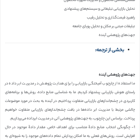
هستی‌شناسی محصول و مدیریت شهرت محصول
تحلیل بازاریابی تبلیغاتی و سیستم‌های پیشنهادی
راهبرد قیمت‌گذاری و تحلیل رقیب
تبلیغات مبتنی بر مکان و تحلیل پویای جامعه
جهت‌های پژوهشی آینده
بخشی از ترجمه:
جهت‌های پژوهشی آینده
ما استفاده از چارچوب آمیختگی بازاریابی را برای هدایت پژوهش در مدیریت ابر داده در
راستای هوش بازاریابی پیشنهاد کردیم. ما به شناسایی منابع داده، روش‌ها و برنامه‌های
کاربردی در چشم‌اندازهای بازاریابی متفاوت پرداختیم. در آینده به بحث در مورد موضوعات
چالشی مرتبط با مدیریت ابر داده‌ها در بافت چشم‌اندازهای بازاریابی متفاوت خواهیم
پرداخت. براساس این چارچوب، به جهت‌های پژوهشی آتی در مدیریت ابرداده می‌پردازیم.
1- چگونگی انتخاب منابع دادۀ متناسب برای اهداف خاص. مقدار دادۀ موجود در حال
افزایش است. روش‌های فعلی به ما امکان پردازش تمام داده‌های موجود را به شیوه‌ای به