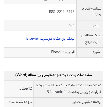
شناسه شاپا یا
ISSN 2214-5796
ISSN
رفرنس
دارد
لینک مقاله در
لینک این مقاله در نشریه Elsevier
سایت مرجع
نشریه
الزویر – Elsevier
مشخصات و وضعیت ترجمه فارسی این مقاله (Word)
تعداد صفحات ترجمه تایپ شده با فرمت ورد با
12 صفحه
قابلیت ویرایش و فونت 14 B Nazanin
ترجمه عناوین تصویر
ترجمه شده است