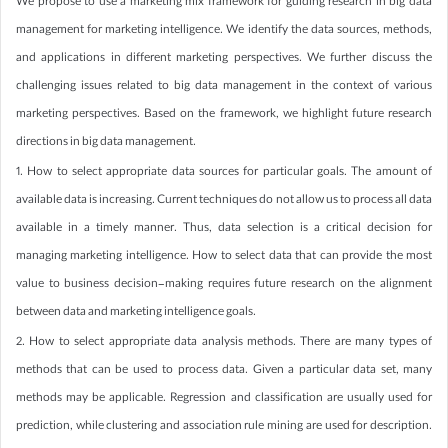
We propose to use a marketing mix framework for guiding research in big data
management for marketing intelligence. We identify the data sources, methods,
and applications in different marketing perspectives. We further discuss the
challenging issues related to big data management in the context of various
marketing perspectives. Based on the framework, we highlight future research
directions in big data management.
1. How to select appropriate data sources for particular goals. The amount of
available data is increasing. Current techniques do not allow us to process all data
available in a timely manner. Thus, data selection is a critical decision for
managing marketing intelligence. How to select data that can provide the most
value to business decision-making requires future research on the alignment
between data and marketing intelligence goals.
2. How to select appropriate data analysis methods. There are many types of
methods that can be used to process data. Given a particular data set, many
methods may be applicable. Regression and classification are usually used for
prediction, while clustering and association rule mining are used for description.