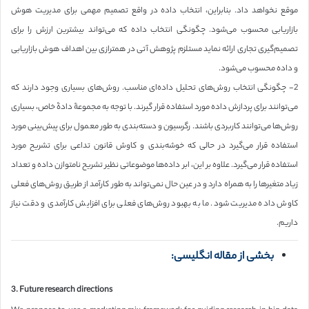
موقع نخواهد داد. بنابراین، انتخاب داده در واقع تصمیم مهمی برای مدیریت هوش
بازاریابی محسوب می‌شود. چگونگی انتخاب داده که می‌تواند بیشترین ارزش را برای
تصمیم‌گیری تجاری ارائه نماید مستلزم پژوهش آتی در همترازی بین اهداف هوش بازاریابی
و داده محسوب می‌شود.
2- چگونگی انتخاب روش‌های تحلیل داده‌ای مناسب. روش‌های بسیاری وجود دارند که
می‌توانند برای پردازش داده مورد استفاده قرار گیرند. با توجه به مجموعۀ دادۀ خاص، بسیاری
روش‌ها می‌توانند کاربردی باشند. رگرسیون و دسته‌بندی به طور معمول برای پیش‌بینی مورد
استفاده قرار می‌گیرد در حالی که خوشه‌بندی و کاوش قانون تداعی برای تشریح مورد
استفاده قرار می‌گیرد. علاوه بر این، ابر داده‌ها موضوعاتی نظیر تشریح نامتوازن داده و تعداد
زیاد متغیرها را به همراه دارد و در عین حال نمی‌تواند به طور کارآمد از طریق روش‌های فعلی
کاوش داده مدیریت شود. ما به بهبود روش‌های فعلی برای افزایش کارآمدی و دقت نیاز
داریم.
بخشی از مقاله انگلیسی:
3. Future research directions