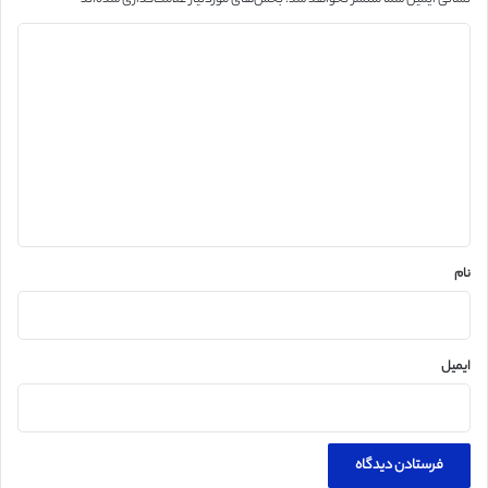
نشانی ایمیل شما منتشر نخواهد شد.
بخش‌های موردنیاز علامت‌گذاری شده‌اند
*
د
ی
د
گ
ا
ه
*
نام
ایمیل