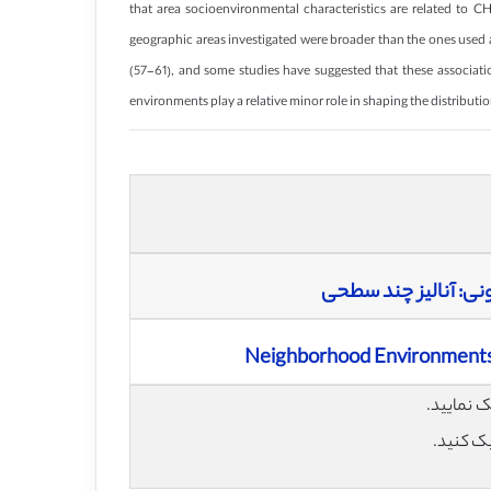
that area socioenvironmental characteristics are related to CH
geographic areas investigated were broader than the ones used 
(57-61), and some studies have suggested that these associati
environments play a relative minor role in shaping the distributi
نی: آنالیز چند سطحی
Neighborhood Environments a
یک کنید.