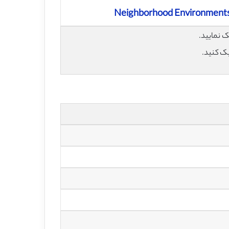
Neighborhood Environments a
یک کنید.