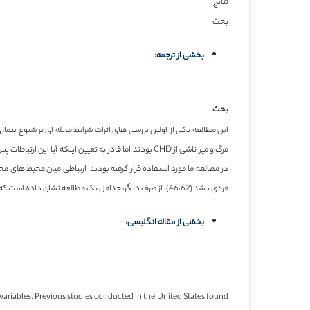
نتایج
بحث
بخشی از ترجمه:
بحث
فردی باشد (46،62). از طرف دیگر، حداقل یک مطالعه نشان داده است که محیط محله یک نقش نسبتا جزئی را در شکل گیری توزیع مصرف دخانیات را بازی می کند (63).
بخشی از مقاله انگلیسی:
l variables. Previous studies conducted in the United States found