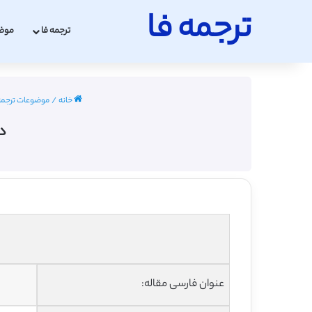
ترجمه فا
ترجمه فا
موض
خانه
/
موضوعات ترجمه
د
عنوان فارسی مقاله: