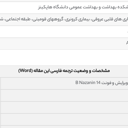
کده بهداشت و بهداشت عمومی دانشگاه هاپکینز
ری های قلبی عروقی، بیماری کرونری، گروههای قومیتی، طبقه اجتماعی، شر
مشخصات و وضعیت ترجمه فارسی این مقاله (Word)
فونت 14 B Nazanin