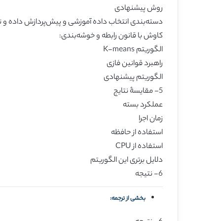
روش پیشنهادی
دسته‌بندی انتخاب داده آموزشی و پیش‌پردازش داده و ت
کاوش با قانون رابطه و خوشه‌بندی:
الگوریتم K-means
راهبرد قوانین فازی
الگوریتم پیشنهادی
5- مقایسۀ نتایج
عملکرد بسته
زمان اجرا
استفاده از حافظه
استفاده از CPU
دلایل برتری این الگوریتم
6- نتیجه
بخشی از ترجمه: