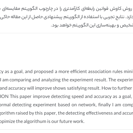
ش کاوش قوانین رابطه‌ای کارآمدتری را در چارچوب الگوریتم مقایسه‌ای 
ازد. نتایج تجربی با استفاده از الگوریتم پیشنهادی حاصل از این مقاله حاک
خیص و بهینه‌سازی این الگوریتم خواهد بود.
y as a goal, and proposed a more efficient association rules m
 I am comparing and analyzing the experiment result. The experi
ss and accuracy will improve shows satisfying result. How to furth
ON This paper improve detecting speed and accuracy as a goal, a
rmal detecting experiment based on network, finally I am compa
orithm raised by this paper, the detecting effectiveness and accur
pimize the algorithum is our future work.