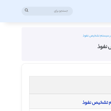
جستجو
برای
ی در سیستم تشخیص نفوذ
ص نفوذ
تم تشخیص نفوذ