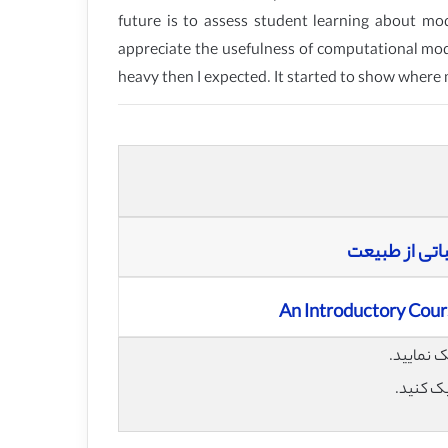
future is to assess student learning about m
appreciate the usefulness of computational mod
heavy then I expected. It started to show where
اتی از طبیعت
An Introductory Cour
یک کنید.