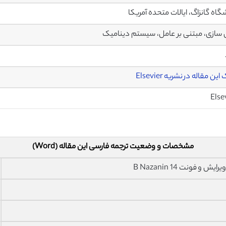
گاه گانزاگ، ایالات متحده آمریکا
سازی، مبتنی بر عامل، سیستم دینامیک
ین مقاله در نشریه Elsevier
Else
مشخصات و وضعیت ترجمه فارسی این مقاله (Word)
فونت 14 B Nazanin