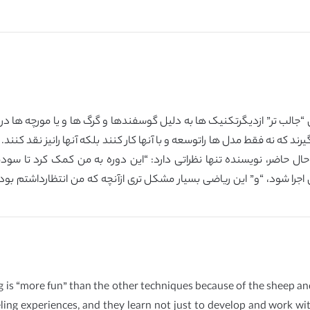
جالب تر” ازدیگرتکنیک ها به دلیل گوسفندها و گرگ ها و یا مورچه ها در 
ند که نه فقط مدل ها راتوسعه و با آنها کار کنند بلکه آنها رانیز نقد کنند.
ال حاضر، نویسنده تنها نظراتی دارد: “این دوره به من کمک کرد تا سو
ل اجرا شود، “و” این ریاضی بسیار مشکل تری ازآنچه که من انتظارداشتم بو
 is “more fun” than the other techniques because of the sheep an
ling experiences, and they learn not just to develop and work wi