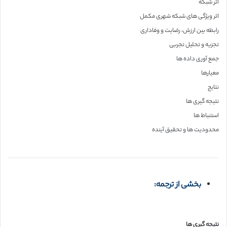
اثر شبکه
اثر ویژگی های شبکه شهری مکمل
رابطه بین ارزش، رضایت و وفاداری
تجزیه و تحلیل تجربی
جمع آوری داده ها
معیارها
نتایج
نتیجه گیری ها
استنباط ها
محدودیت ها و تحقیق آینده
بخشی از ترجمه:
نتیجه گیری ها