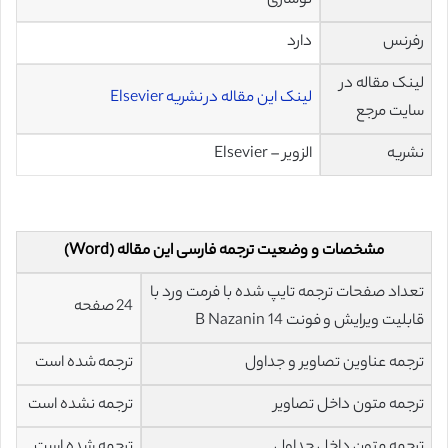
نوسازی
رفرنس
دارد
لینک مقاله در
لینک این مقاله در نشریه Elsevier
سایت مرجع
نشریه
الزویر – Elsevier
مشخصات و وضعیت ترجمه فارسی این مقاله (Word)
تعداد صفحات ترجمه تایپ شده با فرمت ورد با
24 صفحه
قابلیت ویرایش و فونت 14 B Nazanin
ترجمه عناوین تصاویر و جداول
ترجمه شده است
ترجمه متون داخل تصاویر
ترجمه نشده است
ترجمه متون داخل جداول
ترجمه شده است