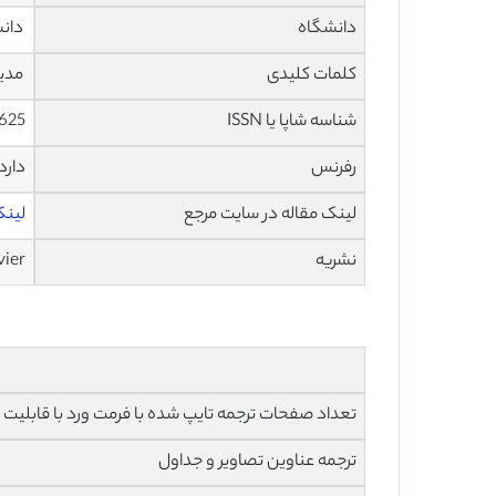
دانشگاه
دانشکد
کلمات کلیدی
مدیر
شناسه شاپا یا ISSN
625
رفرنس
دارد
لینک مقاله در سایت مرجع
لینک ا
نشریه
vier
تعداد صفحات ترجمه تایپ شده با فرمت ورد با قابلیت ویرایش و 
ترجمه عناوین تصاویر و جداول