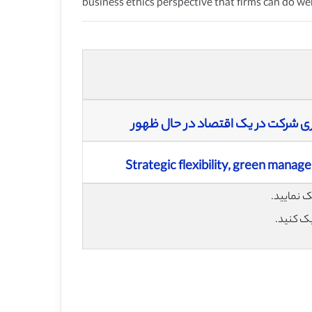
business ethics perspective that firms can do we
یری شرکت در یک اقتصاد در حال ظهور
Strategic flexibility, green mana
یک کنید.