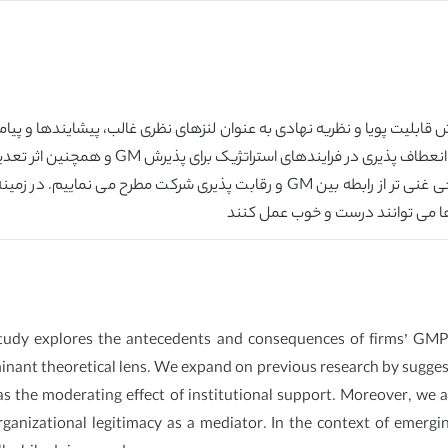
تحقیق قبلی را توسعه داده و نیاز به در نظر گرف
استفاده از مشروعیت سازمانی به عنوان واسطه، توضیحی غنی تر از رابطه بین GM و رق
ها می توانند درست و خوب عمل کنند
 study explores the antecedents and consequences of firms’ GM
inant theoretical lens. We expand on previous research by suggesti
as the moderating effect of institutional support. Moreover, we 
anizational legitimacy as a mediator. In the context of emergin