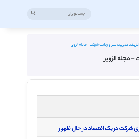
جستجو
برای
اتژیک، مدیریت سبز و رقابت شرکت – مجله الزویر
– مجله الزویر
یری شرکت در یک اقتصاد در حال ظهور