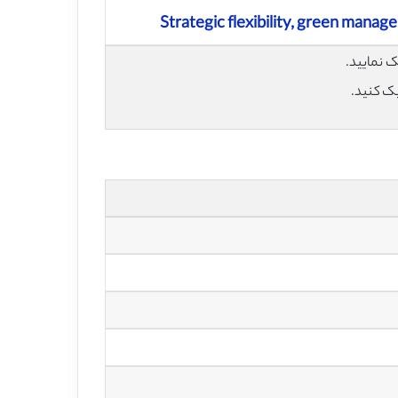
Strategic flexibility, green mana
یک کنید.