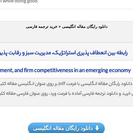
ll while doing good.
دانلود رایگان مقاله انگلیسی + خرید ترجمه فارسی
رابطه بین انعطاف پذیری استراتژیک، مدیریت سبز و رقابت پذ
gement, and firm competitiveness in an emerging economy
لود رایگان مقاله انگلیسی با فرمت pdf بر روی عنوان انگلیسی مقاله کلیک نمایید.
ی خرید و دانلود ترجمه فارسی آماده با فرمت ورد، روی عنوان فارسی مقاله کل
دانلود رایگان مقاله انگلیسی