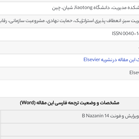
ه مدیریت، دانشگاه Jiaotong شیان، چین
یت سبز، انعطاف پذیری استراتژیک، حمایت نهادی، مشروعیت سازمانی، رقا
ISSN 0040-1
ین مقاله در نشریه Elsevier
Else
مشخصات و وضعیت ترجمه فارسی این مقاله (Word)
فونت 14 B Nazanin