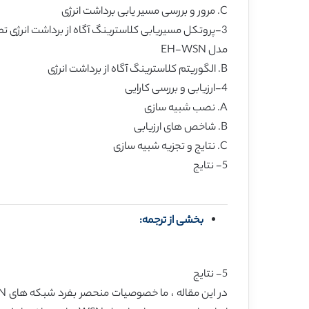
C. مرور و بررسی مسیر یابی برداشت انرژی
3-پروتکل مسیریابی کلاسترینگ آگاه از برداشت انرژی تطبیقی ، مدل EH-WSN
مدل EH-WSN
B. الگوریتم کلاسترینگ آگاه از برداشت انرژی
4-ارزیابی و بررسی کارایی
A. نصب شبیه سازی
B. شاخص های ارزیابی
C. نتایج و تجزیه شبیه سازی
5- نتایج
بخشی از ترجمه:
5- نتایج