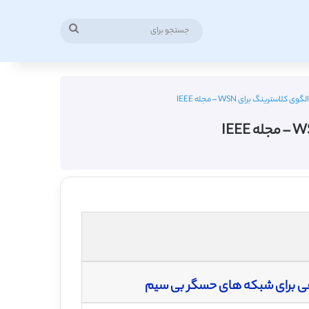
جستجو
برای
رینگ برای WSN – مجله IEEE
یقی برای شبکه های حسگر بی سیم