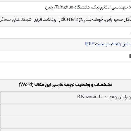
مهندسی الکترونیک، دانشگاه Tsinghua، چین
ر یابی، خوشه بندی(clustering )، برداشت انرژی، شبکه های حسگربی سیم، تطبیقی
این مقاله در سایت IEEE
I
مشخصات و وضعیت ترجمه فارسی این مقاله (Word)
فونت 14 B Nazanin