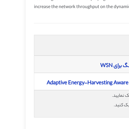
increase the network throughput on the dynamic
رای WSN
Adaptive Energy-Harvesting Aware C
یک کنید.