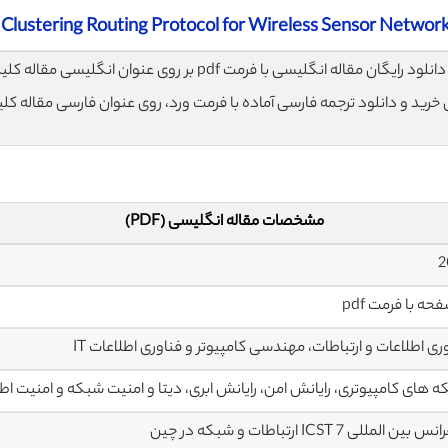
lustering Routing Protocol for Wireless Sensor Networ
لود رایگان مقاله انگلیسی با فرمت pdf بر روی عنوان انگلیسی مقاله کلیک نمایید.
ی خرید و دانلود ترجمه فارسی آماده با فرمت ورد، روی عنوان فارسی مقاله کل
مشخصات مقاله انگلیسی (PDF)
ری اطلاعات و ارتباطات، مهندسی کامپیوتر و فناوری اطلاعات IT
 های کامپیوتری، رایانش امن، رایانش ابری، دیتا و امنیت شبکه و امنیت اط
ین المللی 7 ICST ارتباطات و شبکه در چین