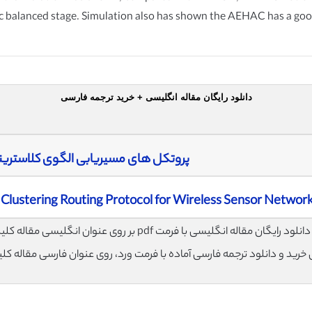
 balanced stage. Simulation also has shown the AEHAC has a good
دانلود رایگان مقاله انگلیسی + خرید ترجمه فارسی
پروتکل های مسیریابی الگوی کلاسترینگ ب
lustering Routing Protocol for Wireless Sensor Networ
لود رایگان مقاله انگلیسی با فرمت pdf بر روی عنوان انگلیسی مقاله کلیک نمایید.
ی خرید و دانلود ترجمه فارسی آماده با فرمت ورد، روی عنوان فارسی مقاله کل