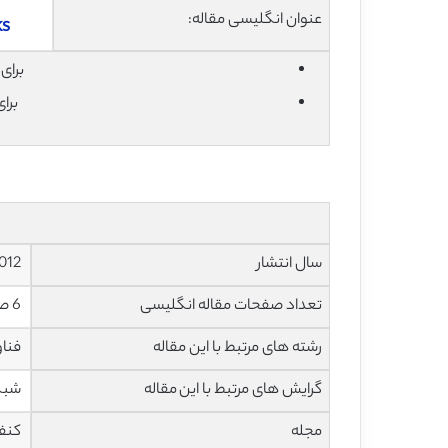
عنوان انگلیسی مقاله:
ks
برای دان
برا
سال انتشار
2012
تعداد صفحات مقاله انگلیسی
6 صفحه با فرمت pdf
رشته های مرتبط با این مقاله
فناو
گرایش های مرتبط با این مقاله
شبکه
مجله
کنفرانس ب