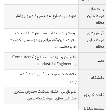
رشته های
مرتبط با این
مهندسی صنایع، مهندسی کامپیوتر و آمار
مقاله
گرایش های
برنامه ریزی و تحلیل سیستم ها، لجستیک و
مرتبط با این
زنجیره تامین، آمار ریاضی و مهندسی الگوریتم
مقاله
ها و محاسبات
کامپیوتر و مهندسی صنایع (Computers &
مجله
Industrial Engineering)
دانشکده مدیریت بازرگانی، دانشگاه فناوری
دانشگاه
چین
تعویق فرم، نقطه تفکیک سفارش مشتری،
کلمات کلیدی
سفارشی سازی انبوه، شبکه صفی
شناسه شاپا یا