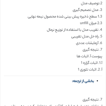
2.توصیف مدل
3. مدل تصمیم گیری
1.3 سطح ذخیره پیش بینی شده محصول نیمه نهایی
2.3 میزان unfill
4. تقریب مدل با استفاده از توزیع نرمال
5. راه حل مدل تقریبی
6. آزمایشات عددی
7. نتیجه گیری
پیوست آ. اثبات ها
آ.1. اثبات گزاره 1
آ. 2. اثبات تئوری 1
بخشی از ترجمه:
7. نتیجه گیری