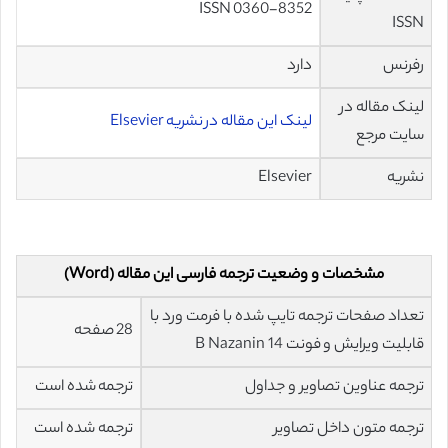
ISSN 0360-8352
ISSN
رفرنس
دارد
لینک مقاله در
لینک این مقاله در نشریه Elsevier
سایت مرجع
نشریه
Elsevier
مشخصات و وضعیت ترجمه فارسی این مقاله (Word)
تعداد صفحات ترجمه تایپ شده با فرمت ورد با
28 صفحه
قابلیت ویرایش و فونت 14 B Nazanin
ترجمه عناوین تصاویر و جداول
ترجمه شده است
ترجمه متون داخل تصاویر
ترجمه شده است