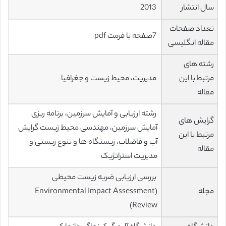
سال انتشار
2013
تعداد صفحات
7صفحه با فرمت pdf
مقاله انگلیسی
رشته های
مرتبط با این
مدیریت، محیط زیست و جغرافیا
مقاله
رشته ارزیابی و آمایش سرزمین، برنامه ریزی
گرایش های
آمایش سرزمین، مهندسی محیط زیست گرایش
مرتبط با این
آب و فاضلاب، زیستگاه ها و تنوع زیستی و
مقاله
مدیریت استراتژیک
بررسی ارزیابی ضربه زیست محیطی
مجله
(Environmental Impact Assessment
Review)