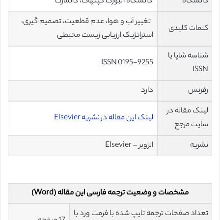
دانشگاه
دانشگاه آلبورگ کپنهاگ، دانمارک
تغییر آب و هوا، عدم قطعیت، تصمیم گیری،
کلمات کلیدی
استراتژیک ارزیابی زیست محیطی
شناسه شاپا یا
ISSN 0195-9255
ISSN
رفرنس
دارد
لینک مقاله در
لینک این مقاله در نشریه Elsevier
سایت مرجع
نشریه
الزویر – Elsevier
مشخصات و وضعیت ترجمه فارسی این مقاله (Word)
تعداد صفحات ترجمه تایپ شده با فرمت ورد با