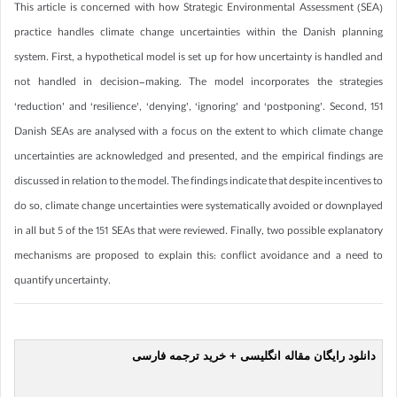
This article is concerned with how Strategic Environmental Assessment (SEA)
practice handles climate change uncertainties within the Danish planning
system. First, a hypothetical model is set up for how uncertainty is handled and
not handled in decision-making. The model incorporates the strategies
‘reduction’ and ‘resilience’, ‘denying’, ‘ignoring’ and ‘postponing’. Second, 151
Danish SEAs are analysed with a focus on the extent to which climate change
uncertainties are acknowledged and presented, and the empirical findings are
discussed in relation to the model. The findings indicate that despite incentives to
do so, climate change uncertainties were systematically avoided or downplayed
in all but 5 of the 151 SEAs that were reviewed. Finally, two possible explanatory
mechanisms are proposed to explain this: conflict avoidance and a need to
quantify uncertainty.
دانلود رایگان مقاله انگلیسی + خرید ترجمه فارسی