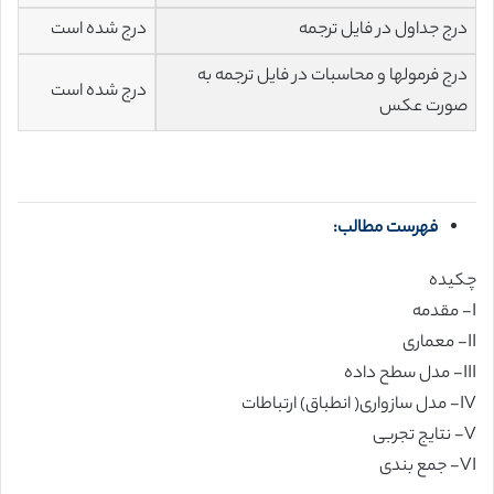
درج جداول در فایل ترجمه
درج شده است
درج فرمولها و محاسبات در فایل ترجمه به
درج شده است
صورت عکس
فهرست مطالب:
چکیده
I- مقدمه
II- معماری
III- مدل سطح داده
IV- مدل سازواری( انطباق) ارتباطات
V- نتایج تجربی
VI- جمع بندی