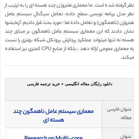
نظر گرفته شده است. ما معماری هتروژن چند هسته ای را به ترتیب از
نظر مدل برنامه نویسی سطح داده، تعامل سیگنال سیستم عامل
هتروژن (ناهمگون) و تعامل داده ها ؛ مورد بحث قرار دادیم. آزمایشها
نشان دادند که این معماری سیستم عامل ناهمگون بر مبنای چند
هسته نه تنها میتواند عملکرد پردازش پروتکل شبکه بهتری را نسبت
به معماری عمومی ارائه دهد ، بلکه از منابع CPU کمتری نیز استفاده
میکند.
دانلود رایگان مقاله انگلیسی + خرید ترجمه فارسی
عنوان فارسی
معماری سیستم عامل ناهمگون چند
مقاله:
هسته ای
عنوان