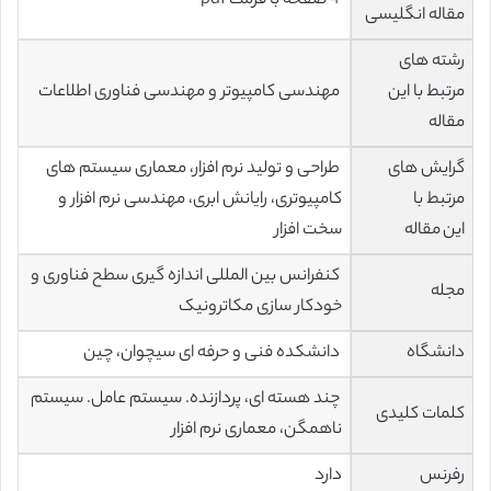
4 صفحه با فرمت pdf
مقاله انگلیسی
رشته های
مرتبط با این
مهندسی کامپیوتر و مهندسی فناوری اطلاعات
مقاله
گرایش های
طراحی و تولید نرم افزار، معماری سیستم های
مرتبط با
کامپیوتری، رایانش ابری، مهندسی نرم افزار و
این مقاله
سخت افزار
کنفرانس بین المللی اندازه گیری سطح فناوری و
مجله
خودکار سازی مکاترونیک
دانشگاه
دانشکده فنی و حرفه ای سیچوان، چین
چند هسته ای، پردازنده. سیستم عامل. سیستم
کلمات کلیدی
ناهمگن، معماری نرم افزار
رفرنس
دارد