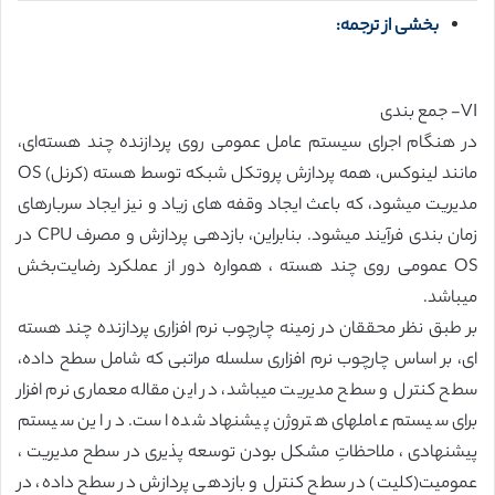
بخشی از ترجمه:
VI- جمع بندی
در هنگام اجرای سیستم عامل عمومی روی پردازنده چند هسته‌ای،
مانند لینوکس، همه پردازش پروتکل شبکه توسط هسته (کرنل) OS
مدیریت میشود، که باعث ایجاد وقفه های زیاد و نیز ایجاد سربارهای
زمان بندی فرآیند میشود. بنابراین، بازدهی پردازش و مصرف CPU در
OS عمومی روی چند هسته ، همواره دور از عملکرد رضایت‌بخش
میباشد.
بر طبق نظر محققان در زمینه چارچوب نرم افزاری پردازنده چند هسته
ای، بر اساس چارچوب نرم افزاری سلسله مراتبی که شامل سطح داده،
سطح کنترل و سطح مدیریت میباشد، در این مقاله معماری نرم افزار
برای سیستم عاملهای هتروژن پیشنهاد شده است. در این سیستم
پیشنهادی ، ملاحظاتِ مشکل بودن توسعه پذیری در سطح مدیریت ،
عمومیت(کلیت) در سطح کنترل و بازدهی پردازش در سطح داده، در