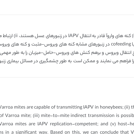
ی تواند نتایج انتقال ویروس و برهم کنش های ویروس-حامل-میزبان را به طور مه
آ روش قابل قبول انتقال IAPV در زمینه را فراهم می نمایند و ممکن است به طور چشمگیری در 
Varroa mites are capable of transmitting IAPV in honeybees; (ii) t
f Varroa mite; (iii) mite-to-mite indirect transmission is poss
) Varroa mites are IAPV replication-competent; and (v) host-he
ns in a significant way. Based on this, we can conclude that 