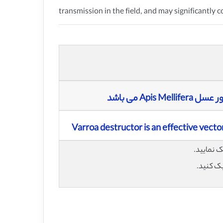
transmission in the field, and may significantly
Ap می باشد
Varroa destructor is an effective vector
یک کنید.