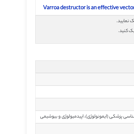
Varroa destructor is an effective vector
یک کنید.
اسی پزشکی (ایمونولوژی)، اپیدمیولوژی و بیوشیمی