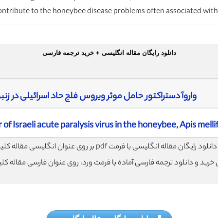
 contribute to the honeybee disease problems often associated with
دانلود رایگان مقاله انگلیسی + خرید ترجمه فارسی
واروآ دستراکتور حامل موثر ویروس فلج حاد اسرائیلی در زنبور عسل is Mellifera
 of Israeli acute paralysis virus in the honeybee, Apis melli
لود رایگان مقاله انگلیسی با فرمت pdf بر روی عنوان انگلیسی مقاله کلیک نمایید.
ی خرید و دانلود ترجمه فارسی آماده با فرمت ورد، روی عنوان فارسی مقاله کل