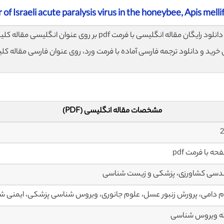
 of Israeli acute paralysis virus in the honeybee, Apis melli
لود رایگان مقاله انگلیسی با فرمت pdf بر روی عنوان انگلیسی مقاله کلیک نمایید.
ی خرید و دانلود ترجمه فارسی آماده با فرمت ورد، روی عنوان فارسی مقاله کل
مشخصات مقاله انگلیسی (PDF)
دسی کشاورزی، پزشکی و زیست شناسی
 دامی، پرورش زنبور عسل، علوم جانوری، ویروس شناسی پزشکی، ایمنی شن
ه ویروس شناسی