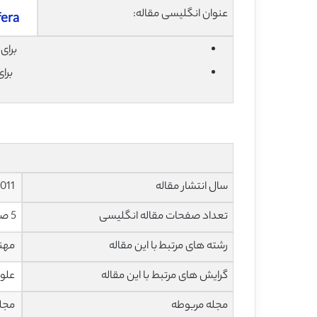
عنوان انگلیسی مقاله:
fera
برای دان
برا
سال انتشار مقاله
2011
تعداد صفحات مقاله انگلیسی
5 صفحه با فرمت pdf
رشته های مرتبط با این مقاله
مهن
گرایش های مرتبط با این مقاله
علوم
مجله مربوطه
مجل