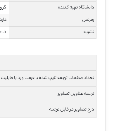
دانشگاه تهیه کننده
گروه
رفرنس
دارد
نشریه
Microbiology Research
تعداد صفحات ترجمه تایپ شده با فرمت ورد با قابلیت ویرایش و 
ترجمه عناوین تصاویر
درج تصاویر در فایل ترجمه