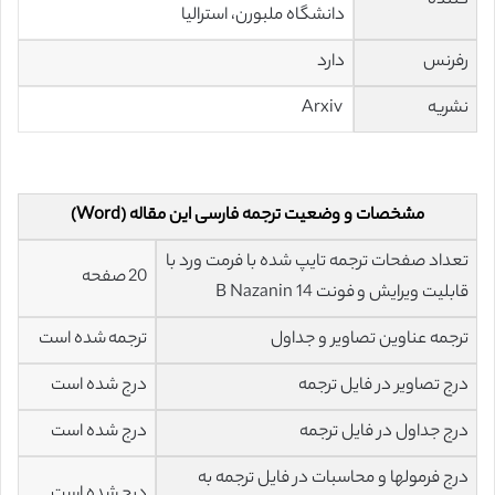
کننده
دانشگاه ملبورن، استرالیا
رفرنس
دارد
نشریه
Arxiv
مشخصات و وضعیت ترجمه فارسی این مقاله (Word)
تعداد صفحات ترجمه تایپ شده با فرمت ورد با
20 صفحه
قابلیت ویرایش و فونت 14 B Nazanin
ترجمه عناوین تصاویر و جداول
ترجمه شده است
درج تصاویر در فایل ترجمه
درج شده است
درج جداول در فایل ترجمه
درج شده است
درج فرمولها و محاسبات در فایل ترجمه به
درج شده است