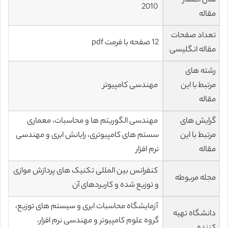
سال انتشار
2010
مقاله
تعداد صفحات
12 صفحه با فرمت pdf
مقاله انگلیسی
رشته های
مرتبط با این
مهندسی کامپیوتر
مقاله
گرایش های
مهندسی الگوریتم ها و محاسبات، معماری
مرتبط با این
سستم های کامپیوتری، رایانش ابری و مهندسی
مقاله
نرم افزار
کنفرانس بین المللی تکنیک های پردازش موازی
مجله مربوطه
و توزیع شده و کاربردهای آن
آزمایشگاه محاسبات ابری و سیستم های توزیع،
دانشگاه تهیه
گروه علوم کامپیوتر و مهندسی نرم افزار،