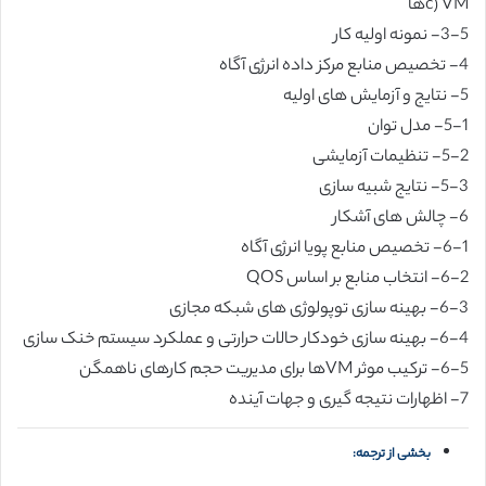
c) VMها
3-5- نمونه اولیه کار
4- تخصیص منابع مرکز داده انرژی آگاه
5- نتایج و آزمایش های اولیه
5-1- مدل توان
5-2- تنظیمات آزمایشی
5-3- نتایج شبیه سازی
6- چالش های آشکار
6-1- تخصیص منابع پویا انرژی آگاه
6-2- انتخاب منابع بر اساس QOS
6-3- بهینه سازی توپولوژی های شبکه مجازی
6-4- بهینه سازی خودکار حالات حرارتی و عملکرد سیستم خنک سازی
6-5- ترکیب موثر VMها برای مدیریت حجم کارهای ناهمگن
7- اظهارات نتیجه گیری و جهات آینده
بخشی از ترجمه: