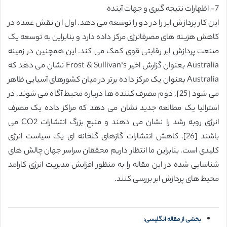
7- اظهارات نتیجه گیری و جهات آینده
این کار پردازش ابر را در دو را توسعه می دهد. اول ان نقش عمده در
کاهش هزینه های مصرفانرژی مرکز داده دارد و بنابراین به توسعه یک
صنعت پردازش ابر رقابتی قوی کمک می کند. این همچنین در زمینه
Australia بعنوان گزارش اخیر Frost & Sullivan’s نشان می دهد که
Australia بعنوان یک مرکز داده برتر در میان کشورهای آسیایی ظاهر
می شود [25]. دوم مصرف کننده ها درباره محیط آگاه می شوند. در
استرالیا یک مطالعه جدید نشان می دهد که مراکز داده یک مصرف
انرژی روبه رشد را نشان می دهند و منبع بزرگ انتشارات CO2 می
باشند [26]. کاهش انتشارات گازهای گلخانه ای یک سیاست انرژی
کلیدی است. بنابراین ما انتظار داریم محققان سراسر جهان چالش های
شناسایی شده در این مقاله را به منظور افزایش مدیریت انرژی کارامد
محیط های پردازش ابر بررسی کنند.
بخشی از مقاله انگلیسی: