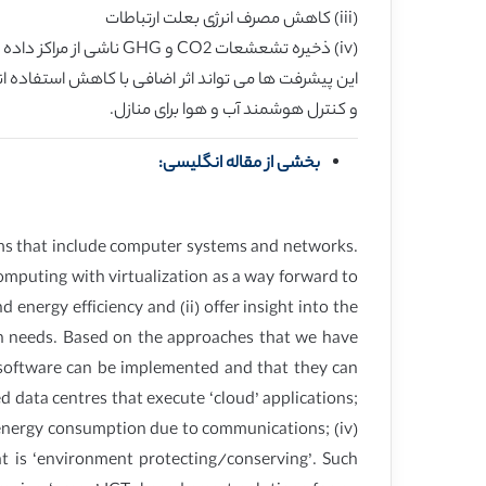
(iii) کاهش مصرف انرژی بعلت ارتباطات
(iv) ذخیره تشعشعات CO2 و GHG ناشی از مراکز داده و شبکه، بنابراین برای ارائه توان مصرفی که »حفاظت/نگهداری زیست محیطی« است.
و کنترل هوشمند آب و هوا برای منازل.
بخشی از مقاله انگلیسی:
ems that include computer systems and networks.
omputing with virtualization as a way forward to
energy efficiency and (ii) offer insight into the
on needs. Based on the approaches that we have
d software can be implemented and that they can
ed data centres that execute ‘cloud’ applications;
g energy consumption due to communications; (iv)
 is ‘environment protecting/conserving’. Such