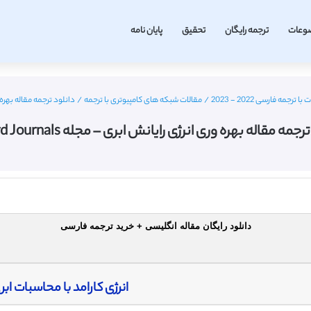
وعات
ترجمه رایگان
تحقیق
پایان نامه
ه فارسی 2022 - 2023
/
مقالات شبکه های کامپیوتری با ترجمه
/
دانلود ترجمه مقاله بهره وری ان
جمه مقاله بهره وری انرژی رایانش ابری – مجله Oxford Journals
دانلود رایگان مقاله انگلیسی + خرید ترجمه فارسی
انرژی کارامد با محاسبات ابر