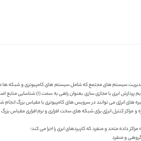
در مدیریت سیستم های مجتمع که شامل سیستم های کامپیوتری و شبکه ها می 
بینش به شیوه ای که ذخیره های انرژی می توانند در سرویس های کامپیوتری با مقیاس بزرگ
فی کردیم، فکر می کنیم plug-in های ویژه و مراکز کنترل انرژی برای شبکه های سخت افزاری و نرم اف