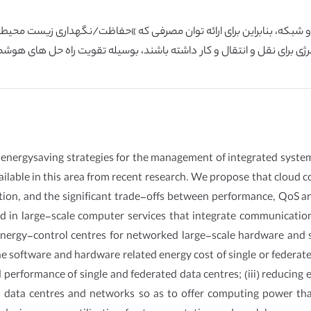
f energysaving strategies for the management of integrated syst
ilable in this area from recent research. We propose that cloud c
ion, and the significant trade-offs between performance, QoS and 
d in large-scale computer services that integrate communicati
d energy-control centres for networked large-scale hardware an
the software and hardware related energy cost of single or federat
 performance of single and federated data centres; (iii) reducin
data centres and networks so as to offer computing power that