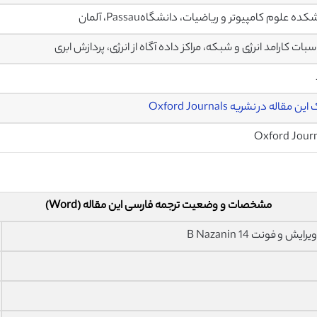
ده علوم کامپیوتر و ریاضیات، دانشگاهPassau، آلمان
بات کارامد انرژی و شبکه، مراکز داده آگاه از انرژی، پردازش ابری
ن مقاله در نشریه Oxford Journals
Oxford Jour
مشخصات و وضعیت ترجمه فارسی این مقاله (Word)
فونت 14 B Nazanin