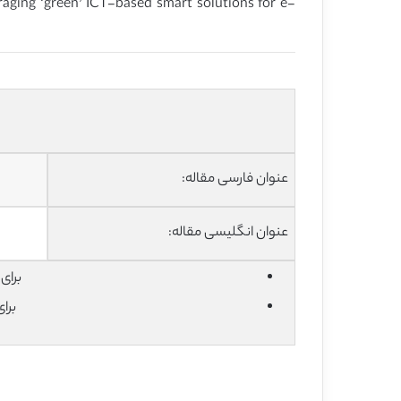
aging ‘green’ ICT-based smart solutions for e-
عنوان فارسی مقاله:
عنوان انگلیسی مقاله:
برای دان
برا