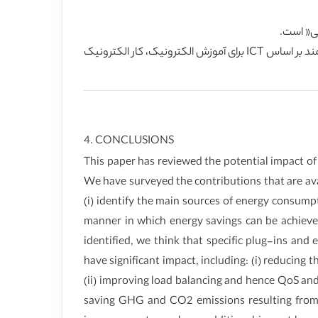
این پیشرفت ها می تواند اثر اضافی با کاهش استفاده انرژی برای نقل و انتقال و کار داشته باشند، بوسیله تقویت راه حل های هوشمند بر اساس ICT برای آموزش الکترونیک، کار الکترونیک
4. CONCLUSIONS
This paper has reviewed the potential impact o
We have surveyed the contributions that are ava
(i) identify the main sources of energy consumpt
manner in which energy savings can be achieve
identified, we think that specific plug-ins an
have significant impact, including: (i) reducing 
(ii) improving load balancing and hence QoS and
saving GHG and CO2 emissions resulting from 