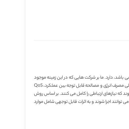
باشد، دارد. ما بر شرکت هایی که در این زمینه موجود
می باشند از تحقیقات اخیر بررسی داشتیم. پیشنهاد دادیم پردازش ابری با مجازی سازی بعنوان راهی به سمت (i) شناسایی منابع اصلی مصرف انرژی و مصالحه قابل توجه بین عملکرد، QoS
 انجام شوند که نیازهای ارتباطی را کامل می کنند. بر اساس روش
زاری مقیاس بزرگ می توانند اجرا شوند و به اثرات قابل توجهی شامل موارد