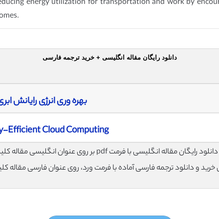
ducing energy utilization for transportation and work by encour
homes.
دانلود رایگان مقاله انگلیسی + خرید ترجمه فارسی
بهره وری انرژی رایانش ابری
-Efficient Cloud Computing
لود رایگان مقاله انگلیسی با فرمت pdf بر روی عنوان انگلیسی مقاله کلیک نمایید.
ی خرید و دانلود ترجمه فارسی آماده با فرمت ورد، روی عنوان فارسی مقاله کل