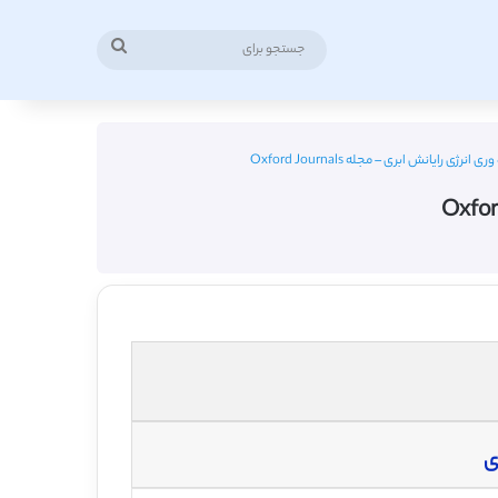
جستجو
برای
رژی رایانش ابری – مجله Oxford Journals
ی