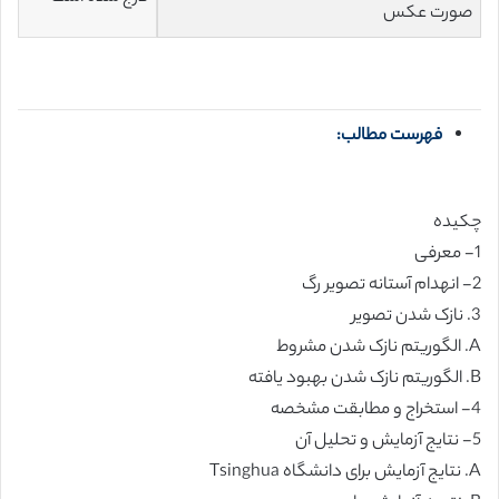
صورت عکس
فهرست مطالب:
چکیده
1- معرفی
2- انهدام آستانه تصویر رگ
3. نازک شدن تصویر
A. الگوریتم نازک شدن مشروط
B. الگوریتم نازک شدن بهبود یافته
4- استخراج و مطابقت مشخصه
5- نتایج آزمایش و تحلیل آن
A. نتایج آزمایش برای دانشگاه Tsinghua