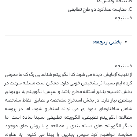
B. نتیجه آزمایش ما
C. مقایسه عملکرد دو طرح تطابقی
6- نتیجه
بخشی از ترجمه:
6- نتیجه
از نتیجه آزمایش دیده می شود که الگوریتم شناسایی رگ که ما معرفی
کرده ایم نسبتا اثر تشخیص خوبی دارد. ممکن است مسئله سرعت در
بخش تقسیم بندی آستانه مطرح باشد و سپس الگوریتم به بهبودی
بیشتری نیاز دارد. در بخش استخراج مشخصه و تطابق، نقاط مشخصه
شامل ساختارهای دوره ای می تواند استخراج شود. اما در پروسه
مطالعه الگوریتم تطبیقی، الگوریتم تطبیقی نسبتا ساده است. ما
دیگر الگوریتم های دسته بندی را مطالعه و با روش های موجود
مقایسه خواهیم کرد سپس بهترین را پیدا می کنیم. به علاوه،