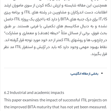
همچنین، این مقاله شایسته و ارزش نگاه کردن از سوی ماموران ارشد
اطلاعات، دست اندرکاران و مشاورین در رشته های ITIL و برنامه ریزی
IT/IS برای درک جنبه های BITA را دارد که با اجرای یک پروژه ITIL حاصل
نشده و به دنبال مکانیسم های تکمیلی یا فرعی هستند. بر طبق
بحث فوق، برخی از مسائل مثلاً “حیطه (هدف) و معماری و مشارکت”
در چارچوب ها و روشهای ITIL کمتر از حد خود مورد توجه قرار گرفته اند.
نقاط بهبود مهمی وجود دارد که باید در آرایش و استقرار ITIL مد نظر
قرار بگیرند.
بخشی از مقاله انگلیسی:
6.2 Industrial and academic impacts
This paper examines the impact of successful ITIL projects on
the improved BITA maturity that has not yet been measured.