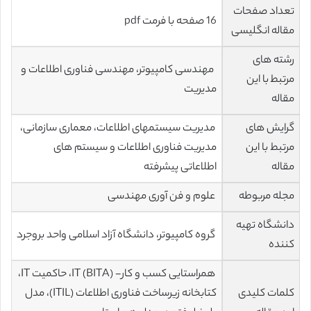
تعداد صفحات
16 صفحه با فرمت pdf
مقاله انگلیسی
رشته های
مهندسی کامپیوتر، مهندسی فناوری اطلاعات و
مرتبط با این
مدیریت
مقاله
گرایش های
مدیریت سیستمهای اطلاعات، معماری سازمانی،
مرتبط با این
مدیریت فناوری اطلاعات و سیستم های
مقاله
اطلاعاتی پیشرفته
مجله مربوطه
علوم و فن آوری مهندسی
دانشگاه تهیه
گروه کامپیوتر، دانشگاه آزاد اسلامی واحد بروجرد
کننده
همراستایی کسب و کار- IT (BITA)، حاکمیت IT،
کلمات کلیدی
کتابخانه زیرساخت فناوری اطلاعات (ITIL)، مدل