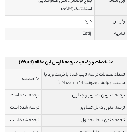
این مقاله
بلوغ لوفتمن، مدل همراستایی
استراتژیک(SAM)
رفرنس
دارد
نشریه
Estij
مشخصات و وضعیت ترجمه فارسی این مقاله (Word)
تعداد صفحات ترجمه تایپ شده با فرمت ورد با
22 صفحه
قابلیت ویرایش و فونت 14 B Nazanin
ترجمه عناوین تصاویر و جداول
ترجمه شده است
ترجمه متون داخل تصاویر
ترجمه شده است
ترجمه متون داخل جداول
ترجمه شده است