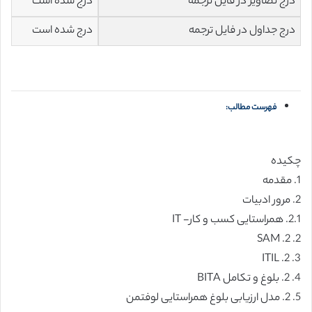
درج تصاویر در فایل ترجمه
درج شده است
درج جداول در فایل ترجمه
درج شده است
فهرست مطالب:
چکیده
1. مقدمه
2. مرور ادبیات
2.1. همراستایی کسب و کار- IT
2. 2. SAM
3. 2. ITIL
4. 2. بلوغ و تکامل BITA
5. 2. مدل ارزیابی بلوغ همراستایی لوفتمن