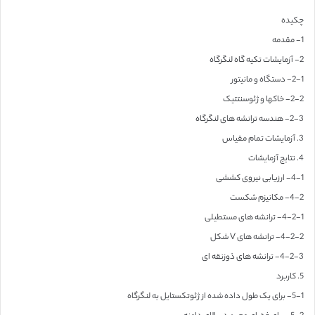
چکیده
1- مقدمه
2- آزمایشات تکیه گاه لنگرگاه
2-1- دستگاه و مانیتور
2-2- خاکها و ژئوسنتتیک
2-3- هندسه ترانشه های لنگرگاه
3. آزمایشات تمام مقیاس
4. نتایج آزمایشات
4-1- ارزیابی نیروی کششی
4-2- مکانیزم شکست
4-2-1- ترانشه های مستطیلی
4-2-2- ترانشه های V شکل
4-2-3- ترانشه های ذوزنقه ای
5. کاربرد
5-1- برای یک طول داده شده از ژئوتکستایل به لنگرگاه