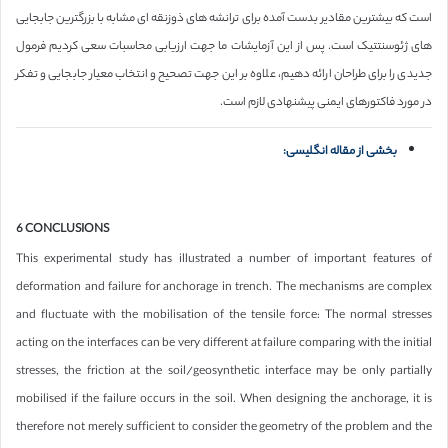
است که بیشترین مقادیر بدست آمده برای ترانشه های ذوزنقه ای مشابه با بزرگترین جابجایی
های ژئوسنتتیک است. پس از این آزمایشات ما جهت ارزیابی محاسبات سعی کردیم فرمول
جدیدی را برای طراحان ارائه دهیم، علاوه بر این جهت تصحیح و انتخاب معیار جابجایی و تفکر
در مورد فاکتورهای ایمنی پیشنهادی لازم است.
بخشی از مقاله انگلیسی:
6 CONCLUSIONS
This experimental study has illustrated a number of important features of
deformation and failure for anchorage in trench. The mechanisms are complex
and fluctuate with the mobilisation of the tensile force: The normal stresses
acting on the interfaces can be very different at failure comparing with the initial
stresses, the friction at the soil/geosynthetic interface may be only partially
mobilised if the failure occurs in the soil. When designing the anchorage, it is
therefore not merely sufficient to consider the geometry of the problem and the