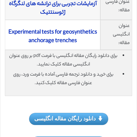
عنوان فارسی
آزمایشات تجربی برای ترانشه های لنگرگاه
مقاله:
ژئوسنتتیک
عنوان
Experimental tests for geosynthetics
انگلیسی
anchorage trenches
مقاله:
برای دانلود رایگان مقاله انگلیسی با فرمت pdf بر روی عنوان
انگلیسی مقاله کلیک نمایید.
برای خرید و دانلود ترجمه فارسی آماده با فرمت ورد، روی
عنوان فارسی مقاله کلیک کنید.
دانلود رایگان مقاله انگلیسی