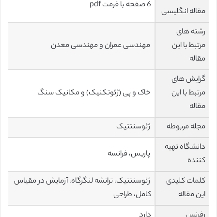
6 صفحه با فرمت pdf
مقاله انگلیسی
رشته های
مرتبط با این
مهندسی عمران و مهندسی معدن
مقاله
گرایش های
مرتبط با این
خاک و پی (ژئوتکنیک) و مکانیک سنگ
مقاله
مجله مربوطه
ژئوسنتتیک
دانشگاه تهیه
پاریس، فرانسه
کننده
کلمات کلیدی
ژئوسنتتیک، ترانشه لنگرگاه، آزمایش در مقیاس
این مقاله
کامل، طراحی
رفرنس
دارد