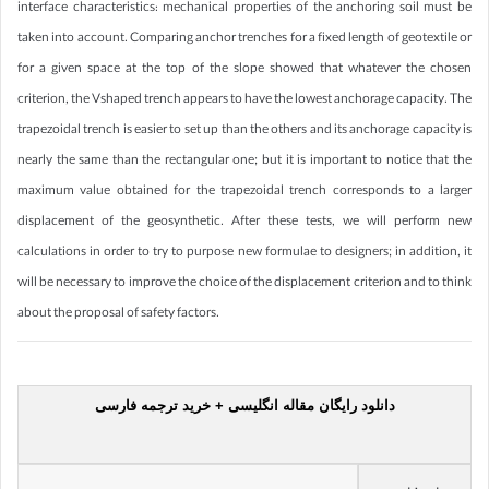
interface characteristics: mechanical properties of the anchoring soil must be
taken into account. Comparing anchor trenches for a fixed length of geotextile or
for a given space at the top of the slope showed that whatever the chosen
criterion, the Vshaped trench appears to have the lowest anchorage capacity. The
trapezoidal trench is easier to set up than the others and its anchorage capacity is
nearly the same than the rectangular one; but it is important to notice that the
maximum value obtained for the trapezoidal trench corresponds to a larger
displacement of the geosynthetic. After these tests, we will perform new
calculations in order to try to purpose new formulae to designers; in addition, it
will be necessary to improve the choice of the displacement criterion and to think
about the proposal of safety factors.
دانلود رایگان مقاله انگلیسی + خرید ترجمه فارسی