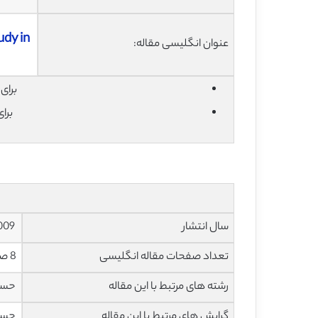
dy in
عنوان انگلیسی مقاله:
 نمایید.
ید.
2009
سال انتشار
8 صفحه با فرمت pdf
تعداد صفحات مقاله انگلیسی
یریت
رشته های مرتبط با این مقاله
مالی
گرایش های مرتبط با این مقاله