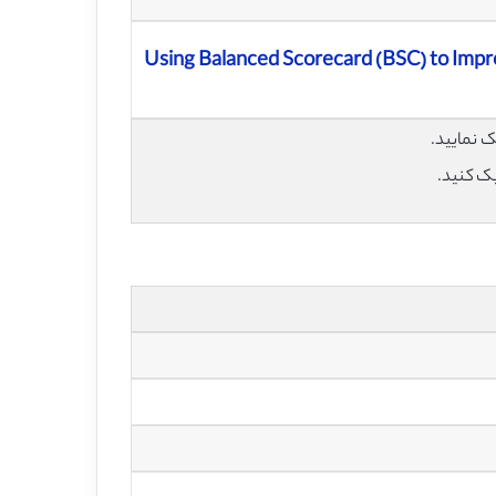
Using Balanced Scorecard (BSC) to Impr
برای خری