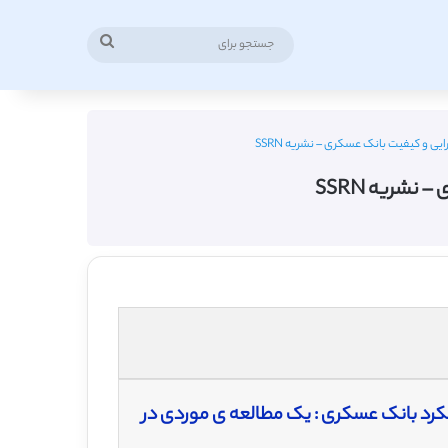
جستجو
برای
بکار بردن کارت امتیازی متوازن (BSC) به منظور بهبودی کیفیت