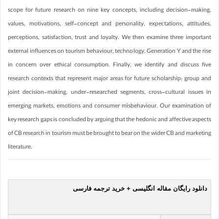
scope for future research on nine key concepts, including decision-making,
values, motivations, self-concept and personality, expectations, attitudes,
perceptions, satisfaction, trust and loyalty. We then examine three important
external influences on tourism behaviour, technology, Generation Y and the rise
in concern over ethical consumption. Finally, we identify and discuss five
research contexts that represent major areas for future scholarship: group and
joint decision-making, under-researched segments, cross-cultural issues in
emerging markets, emotions and consumer misbehaviour. Our examination of
key research gaps is concluded by arguing that the hedonic and affective aspects
of CB research in tourism must be brought to bear on the wider CB and marketing
literature.
دانلود رایگان مقاله انگلیسی + خرید ترجمه فارسی