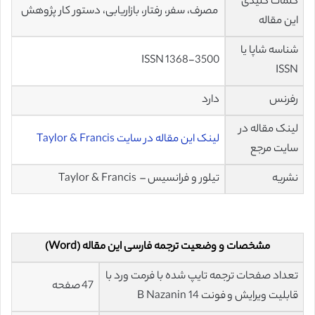
کلمات کلیدی
مصرف، سفر، رفتار، بازاریابی، دستور کار پژوهش
این مقاله
شناسه شاپا یا
ISSN 1368-3500
ISSN
رفرنس
دارد
لینک مقاله در
لینک این مقاله در سایت Taylor & Francis
سایت مرجع
نشریه
تیلور و فرانسیس – Taylor & Francis
مشخصات و وضعیت ترجمه فارسی این مقاله (Word)
تعداد صفحات ترجمه تایپ شده با فرمت ورد با
47 صفحه
قابلیت ویرایش و فونت 14 B Nazanin