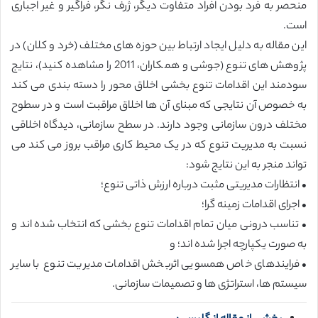
منحصر به فرد بودن افراد متفاوت دیگر، ژرف نگر، فراگیر و غیر اجباری
است.
این مقاله به دلیل ایجاد ارتباط بین حوزه های مختلف (خرد و کلان) در
پژوهش های تنوع (جوشی و همکاران، 2011 را مشاهده کنید)، نتایج
سودمند این اقدامات تنوع بخشی اخلاق محور را دسته بندی می کند
به خصوص آن نتایجی که مبنای آن ها اخلاق مراقبت است و در سطوح
مختلف درون سازمانی وجود دارند. در سطح سازمانی، دیدگاه اخلاقی
نسبت به مدیریت تنوع که در یک محیط کاری مراقب بروز می کند می
تواند منجر به این نتایج شود:
• انتظارات مدیریتی مثبت درباره ارزش ذاتی تنوع؛
• اجرای اقدامات زمینه گرا؛
• تناسب درونی میان تمام اقدامات تنوع بخشی که انتخاب شده اند و
به صورت یکپارچه اجرا شده اند؛ و
• فرایندهای خاص همسویی اثربخش اقدامات مدیریت تنوع با سایر
سیستم ها، استراتژی ها و تصمیمات سازمانی.